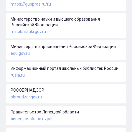
https://guppros.ru/ru
Министерство науки и высшего образования
Российской Федерации
minobrnauki.gov.ru
Министерство просвещения Российской Федерации
edu.gov.ru
Информационный портал школьных библиотек России
rusla.ru
РОСОБРНАДЗОР
obrnadzor.gov.ru
Правительство Липецкой области
липецкаяобласть.рф