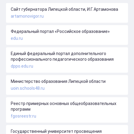
Сайт губернатора Липецкой области, И.Г. Артамонова
artamonovigor.ru
Федеральный портал «Российское образование»
edu.ru
Единый федеральный портал дополнительного
профессионального педагогического образования
dppo.edu.ru
Министерство образования Липецкой области
uoin.schools48.ru
Реестр примерных основных общеобразовательных
программ
fgosreestr.ru
Государственный университет просвещения