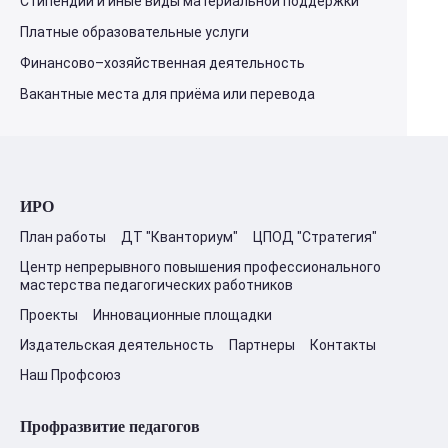
Стипендии и иные виды материальной поддержки
Платные образовательные услуги
Финансово–хозяйственная деятельность
Вакантные места для приёма или перевода
ИРО
План работы
ДТ "Кванториум"
ЦПОД "Стратегия"
Центр непрерывного повышения профессионального
мастерства педагогических работников
Проекты
Инновационные площадки
Издательская деятельность
Партнеры
Контакты
Наш Профсоюз
Профразвитие педагогов