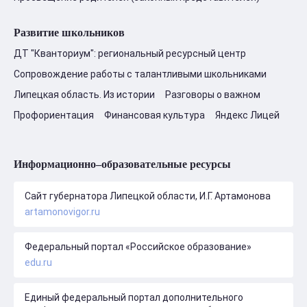
Развитие школьников
ДТ "Кванториум": региональный ресурсный центр
Сопровождение работы с талантливыми школьниками
Липецкая область. Из истории
Разговоры о важном
Профориентация
Финансовая культура
Яндекс Лицей
Информационно–образовательные ресурсы
Сайт губернатора Липецкой области, И.Г. Артамонова
artamonovigor.ru
Федеральный портал «Российское образование»
edu.ru
Единый федеральный портал дополнительного