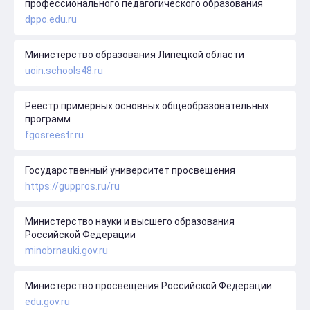
профессионального педагогического образования
dppo.edu.ru
Министерство образования Липецкой области
uoin.schools48.ru
Реестр примерных основных общеобразовательных
программ
fgosreestr.ru
Государственный университет просвещения
https://guppros.ru/ru
Министерство науки и высшего образования
Российской Федерации
minobrnauki.gov.ru
Министерство просвещения Российской Федерации
edu.gov.ru