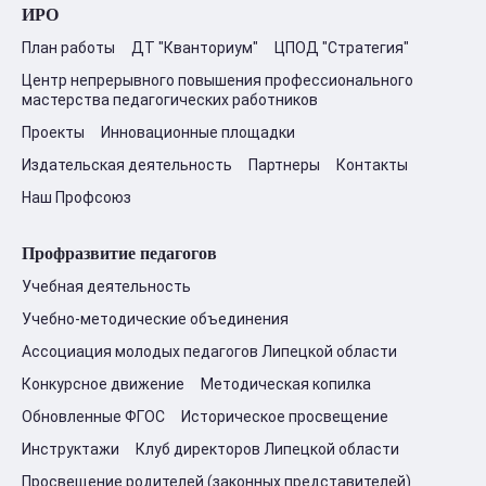
ИРО
План работы
ДТ "Кванториум"
ЦПОД "Стратегия"
Центр непрерывного повышения профессионального
мастерства педагогических работников
Проекты
Инновационные площадки
Издательская деятельность
Партнеры
Контакты
Наш Профсоюз
Профразвитие педагогов
Учебная деятельность
Учебно-методические объединения
Ассоциация молодых педагогов Липецкой области
Конкурсное движение
Методическая копилка
Обновленные ФГОС
Историческое просвещение
Инструктажи
Клуб директоров Липецкой области
Просвещение родителей (законных представителей)