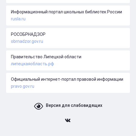
Информационный портал школьных библиотек России
rusla.ru
РОСОБРНАДЗОР
obrnadzor.gov.ru
Правительство Липецкой области
липецкаяобласть.рф
Официальный интернет-портал правовой информации
pravo.gov.ru
Версия для слабовидящих