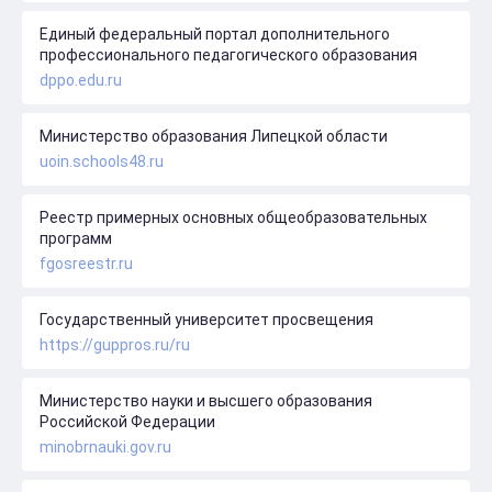
Единый федеральный портал дополнительного
профессионального педагогического образования
dppo.edu.ru
Министерство образования Липецкой области
uoin.schools48.ru
Реестр примерных основных общеобразовательных
программ
fgosreestr.ru
Государственный университет просвещения
https://guppros.ru/ru
Министерство науки и высшего образования
Российской Федерации
minobrnauki.gov.ru