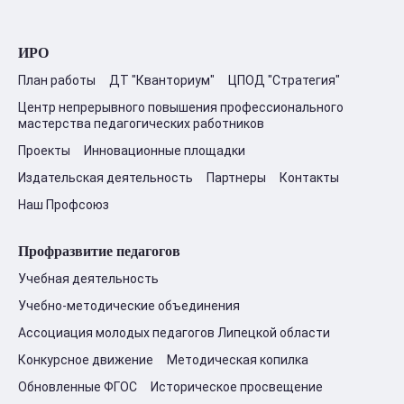
ИРО
План работы
ДТ "Кванториум"
ЦПОД "Стратегия"
Центр непрерывного повышения профессионального
мастерства педагогических работников
Проекты
Инновационные площадки
Издательская деятельность
Партнеры
Контакты
Наш Профсоюз
Профразвитие педагогов
Учебная деятельность
Учебно-методические объединения
Ассоциация молодых педагогов Липецкой области
Конкурсное движение
Методическая копилка
Обновленные ФГОС
Историческое просвещение