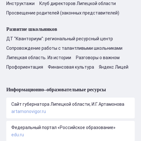
Инструктажи
Клуб директоров Липецкой области
Просвещение родителей (законных представителей)
Развитие школьников
ДТ "Кванториум": региональный ресурсный центр
Сопровождение работы с талантливыми школьниками
Липецкая область. Из истории
Разговоры о важном
Профориентация
Финансовая культура
Яндекс Лицей
Информационно–образовательные ресурсы
Сайт губернатора Липецкой области, И.Г. Артамонова
artamonovigor.ru
Федеральный портал «Российское образование»
edu.ru