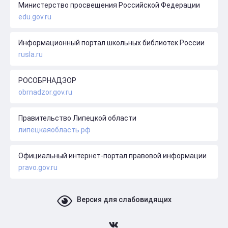
Министерство просвещения Российской Федерации
edu.gov.ru
Информационный портал школьных библиотек России
rusla.ru
РОСОБРНАДЗОР
obrnadzor.gov.ru
Правительство Липецкой области
липецкаяобласть.рф
Официальный интернет-портал правовой информации
pravo.gov.ru
Версия для слабовидящих