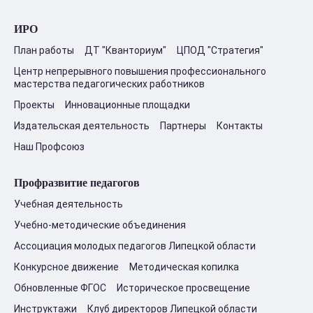
ИРО
План работы
ДТ "Кванториум"
ЦПОД "Стратегия"
Центр непрерывного повышения профессионального
мастерства педагогических работников
Проекты
Инновационные площадки
Издательская деятельность
Партнеры
Контакты
Наш Профсоюз
Профразвитие педагогов
Учебная деятельность
Учебно-методические объединения
Ассоциация молодых педагогов Липецкой области
Конкурсное движение
Методическая копилка
Обновленные ФГОС
Историческое просвещение
Инструктажи
Клуб директоров Липецкой области