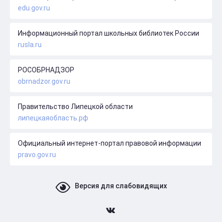
edu.gov.ru
Информационный портал школьных библиотек России
rusla.ru
РОСОБРНАДЗОР
obrnadzor.gov.ru
Правительство Липецкой области
липецкаяобласть.рф
Официальный интернет-портал правовой информации
pravo.gov.ru
Версия для слабовидящих