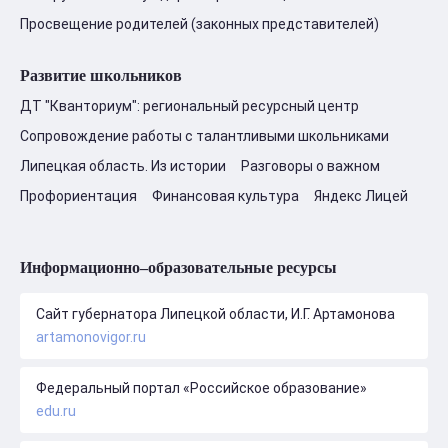
Просвещение родителей (законных представителей)
Развитие школьников
ДТ "Кванториум": региональный ресурсный центр
Сопровождение работы с талантливыми школьниками
Липецкая область. Из истории
Разговоры о важном
Профориентация
Финансовая культура
Яндекс Лицей
Информационно–образовательные ресурсы
Сайт губернатора Липецкой области, И.Г. Артамонова
artamonovigor.ru
Федеральный портал «Российское образование»
edu.ru