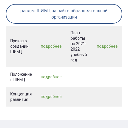
раздел ШИБЦ на сайте образовательной
организации
План
работы
Приказ о
на 2021-
создании
подробнее
подробнее
2022
ШИБЦ
учебный
год
Положение
подробнее
о ШИБЦ
Концепция
подробнее
развития