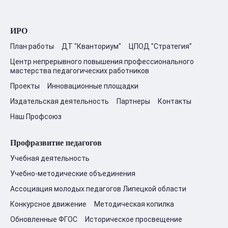
ИРО
План работы
ДТ "Кванториум"
ЦПОД "Стратегия"
Центр непрерывного повышения профессионального
мастерства педагогических работников
Проекты
Инновационные площадки
Издательская деятельность
Партнеры
Контакты
Наш Профсоюз
Профразвитие педагогов
Учебная деятельность
Учебно-методические объединения
Ассоциация молодых педагогов Липецкой области
Конкурсное движение
Методическая копилка
Обновленные ФГОС
Историческое просвещение