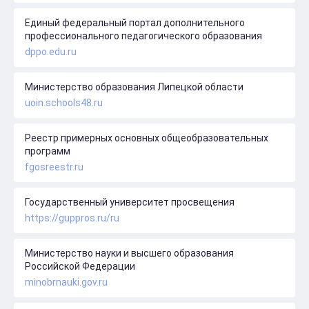
Единый федеральный портал дополнительного
профессионального педагогического образования
dppo.edu.ru
Министерство образования Липецкой области
uoin.schools48.ru
Реестр примерных основных общеобразовательных
программ
fgosreestr.ru
Государственный университет просвещения
https://guppros.ru/ru
Министерство науки и высшего образования
Российской Федерации
minobrnauki.gov.ru