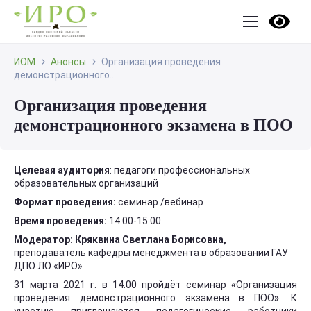
ИОМ
Анонсы
Организация проведения
демонстрационного...
Организация проведения
демонстрационного экзамена в ПОО
Целевая аудитория
: педагоги профессиональных
образовательных организаций
Формат проведения:
семинар /вебинар
Время проведения:
14.00-15.00
Модератор: Кряквина Светлана Борисовна,
преподаватель кафедры менеджмента в образовании ГАУ
ДПО ЛО «ИРО»
31 марта 2021 г. в 14.00 пройдёт семинар
«
Организация
проведения демонстрационного экзамена в ПОО
»
. К