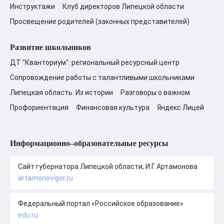
Инструктажи
Клуб директоров Липецкой области
Просвещение родителей (законных представителей)
Развитие школьников
ДТ "Кванториум": региональный ресурсный центр
Сопровождение работы с талантливыми школьниками
Липецкая область. Из истории
Разговоры о важном
Профориентация
Финансовая культура
Яндекс Лицей
Информационно–образовательные ресурсы
Сайт губернатора Липецкой области, И.Г. Артамонова
artamonovigor.ru
Федеральный портал «Российское образование»
edu.ru