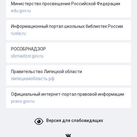
Министерство просвещения Российской Федерации
edu.gov.ru
Информационный портал школьных библиотек России
rusla.ru
РОСОБРНАДЗОР
obrnadzor.gov.ru
Правительство Липецкой области
липецкаяобласть.рф
Официальный интернет-портал правовой информации
pravo.gov.ru
Версия для слабовидящих