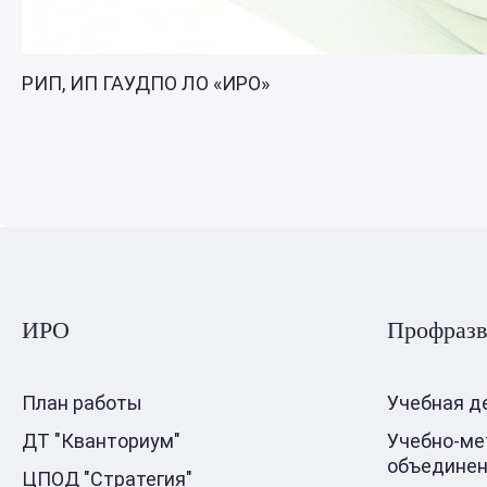
РИП, ИП ГАУДПО ЛО «ИРО»
ИРО
Профразв
План работы
Учебная д
ДТ "Кванториум"
Учебно-ме
объедине
ЦПОД "Стратегия"