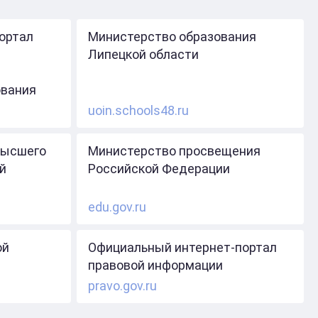
ортал
Министерство образования
Липецкой области
ования
uoin.schools48.ru
высшего
Министерство просвещения
й
Российской Федерации
edu.gov.ru
ой
Официальный интернет-портал
правовой информации
pravo.gov.ru