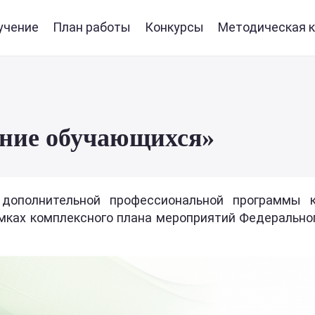
учение
План работы
Конкурсы
Методическая к
ание обучающихся»
дополнительной профессиональной программы к
мках комплексного плана мероприятий Федеральног