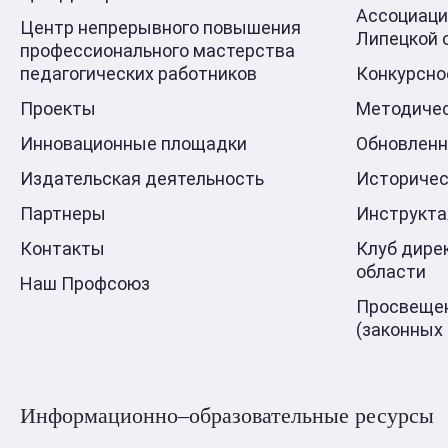
Ассоциаци
Центр непрерывного повышения
Липецкой 
профессионального мастерства
педагогических работников
Конкурсно
Проекты
Методичес
Инновационные площадки
Обновлен
Издательская деятельность
Историчес
Партнеры
Инструкт
Контакты
Клуб дире
области
Наш Профсоюз
Просвещен
(законных
Информационно–образовательные ресурсы