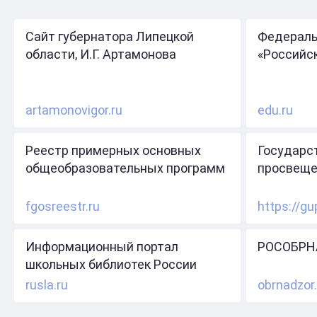
Сайт губернатора Липецкой
Федераль
области, И.Г. Артамонова
«Российс
artamonovigor.ru
edu.ru
Реестр примерных основных
Государс
общеобразовательных программ
просвеще
fgosreestr.ru
https://gu
Информационный портал
РОСОБРН
школьных библиотек России
rusla.ru
obrnadzor.