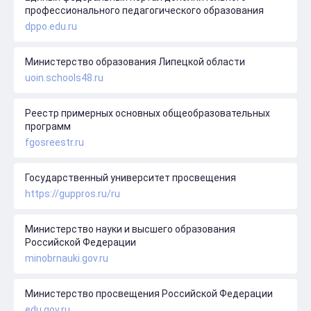
профессионального педагогического образования
dppo.edu.ru
Министерство образования Липецкой области
uoin.schools48.ru
Реестр примерных основных общеобразовательных
программ
fgosreestr.ru
Государственный университет просвещения
https://guppros.ru/ru
Министерство науки и высшего образования
Российской Федерации
minobrnauki.gov.ru
Министерство просвещения Российской Федерации
edu.gov.ru