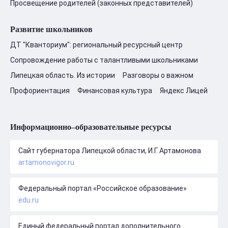
Просвещение родителей (законных представителей)
Развитие школьников
ДТ "Кванториум": региональный ресурсный центр
Сопровождение работы с талантливыми школьниками
Липецкая область. Из истории
Разговоры о важном
Профориентация
Финансовая культура
Яндекс Лицей
Информационно–образовательные ресурсы
Сайт губернатора Липецкой области, И.Г. Артамонова
artamonovigor.ru
Федеральный портал «Российское образование»
edu.ru
Единый федеральный портал дополнительного