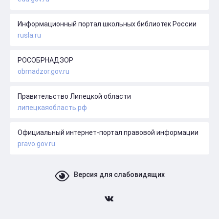
Информационный портал школьных библиотек России
rusla.ru
РОСОБРНАДЗОР
obrnadzor.gov.ru
Правительство Липецкой области
липецкаяобласть.рф
Официальный интернет-портал правовой информации
pravo.gov.ru
Версия для слабовидящих