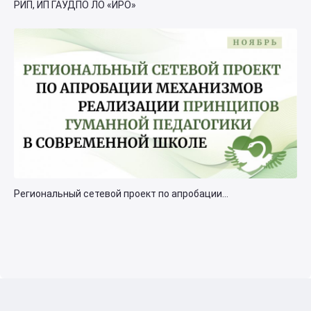
РИП, ИП ГАУДПО ЛО «ИРО»
Региональный сетевой проект по апробации...