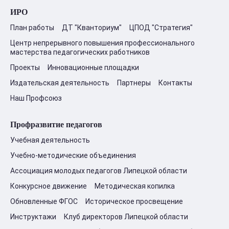
ИРО
План работы
ДТ "Кванториум"
ЦПОД "Стратегия"
Центр непрерывного повышения профессионального
мастерства педагогических работников
Проекты
Инновационные площадки
Издательская деятельность
Партнеры
Контакты
Наш Профсоюз
Профразвитие педагогов
Учебная деятельность
Учебно-методические объединения
Ассоциация молодых педагогов Липецкой области
Конкурсное движение
Методическая копилка
Обновленные ФГОС
Историческое просвещение
Инструктажи
Клуб директоров Липецкой области