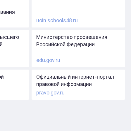
ования
uoin.schools48.ru
высшего
Министерство просвещения
й
Российской Федерации
edu.gov.ru
ой
Официальный интернет-портал
правовой информации
pravo.gov.ru