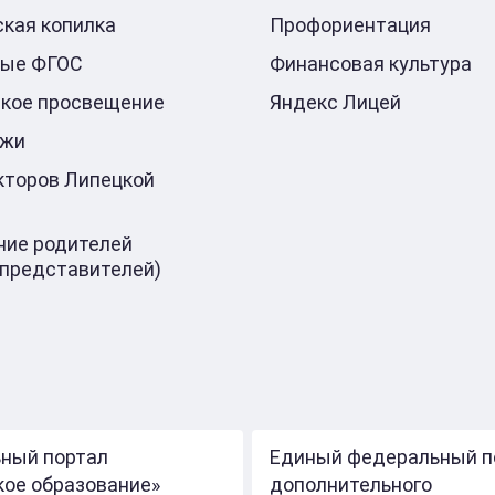
кая копилка
Профориентация
ные ФГОС
Финансовая культура
кое просвещение
Яндекс Лицей
ажи
кторов Липецкой
ие родителей
 представителей)
ный портал
Единый федеральный п
кое образование»
дополнительного