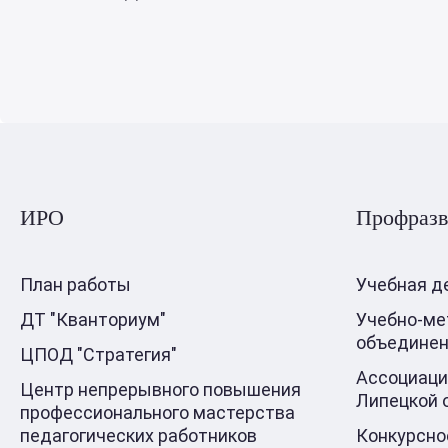
ИРО
Профразв
План работы
Учебная д
ДТ "Кванториум"
Учебно-ме
объедине
ЦПОД "Стратегия"
Ассоциаци
Центр непрерывного повышения
Липецкой 
профессионального мастерства
педагогических работников
Конкурсно