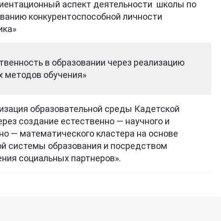
иентационный аспект деятельности школы по
ванию конкурентоспособной личности
ика»
твенность в образовании через реализацию
х методов обучения»
изация образовательной среды Кадетской
рез создание естественно — научного и
о — математического кластера на основе
ой системы образования и посредством
ния социальных партнеров».