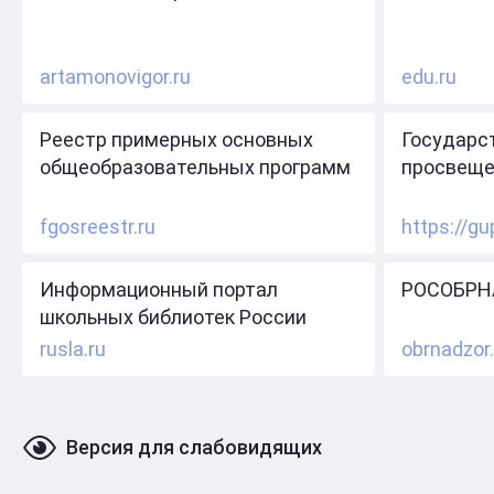
artamonovigor.ru
edu.ru
Реестр примерных основных
Государс
общеобразовательных программ
просвеще
fgosreestr.ru
https://gu
Информационный портал
РОСОБРН
школьных библиотек России
rusla.ru
obrnadzor.
Версия для слабовидящих