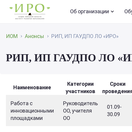
Об организации
Об
ИОМ
Анонсы
РИП, ИП ГАУДПО ЛО «ИРО»
РИП, ИП ГАУДПО ЛО «
Категории
Сроки
Наименование
участников
проведени
Работа с
Руководитель
01.09-
инновационными
ОО, учителя
30.09
площадками
ОО