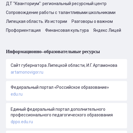
ДТ "Кванториум": региональный ресурсный центр
Сопровождение работы с талантливыми школьниками
Липецкая область. Из истории
Разговоры о важном
Профориентация
Финансовая культура
Яндекс Лицей
Информационно–образовательные ресурсы
Сайт губернатора Липецкой области, И.Г. Артамонова
artamonovigor.ru
Федеральный портал «Российское образование»
edu.ru
Единый федеральный портал дополнительного
профессионального педагогического образования
dppo.edu.ru