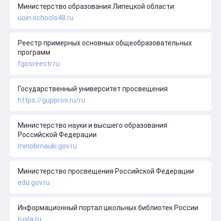
Министерство образования Липецкой области
uoin.schools48.ru
Реестр примерных основных общеобразовательных
программ
fgosreestr.ru
Государственный университет просвещения
https://guppros.ru/ru
Министерство науки и высшего образования
Российской Федерации
minobrnauki.gov.ru
Министерство просвещения Российской Федерации
edu.gov.ru
Информационный портал школьных библиотек России
rusla.ru