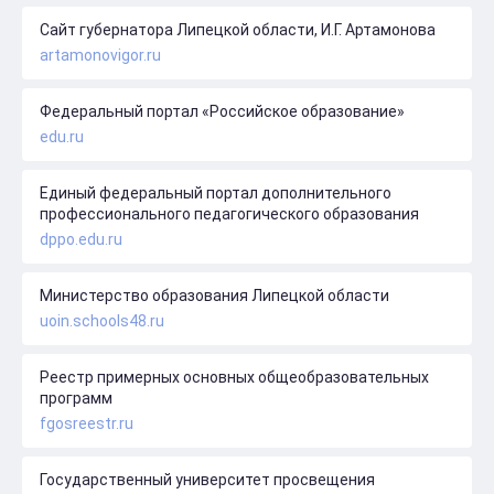
Сайт губернатора Липецкой области, И.Г. Артамонова
artamonovigor.ru
Федеральный портал «Российское образование»
edu.ru
Единый федеральный портал дополнительного
профессионального педагогического образования
dppo.edu.ru
Министерство образования Липецкой области
uoin.schools48.ru
Реестр примерных основных общеобразовательных
программ
fgosreestr.ru
Государственный университет просвещения