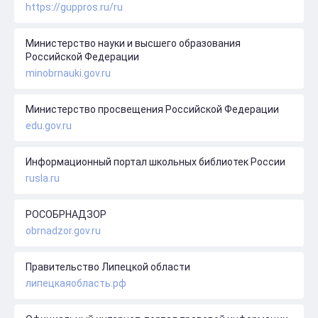
https://guppros.ru/ru
Министерство науки и высшего образования
Российской Федерации
minobrnauki.gov.ru
Министерство просвещения Российской Федерации
edu.gov.ru
Информационный портал школьных библиотек России
rusla.ru
РОСОБРНАДЗОР
obrnadzor.gov.ru
Правительство Липецкой области
липецкаяобласть.рф