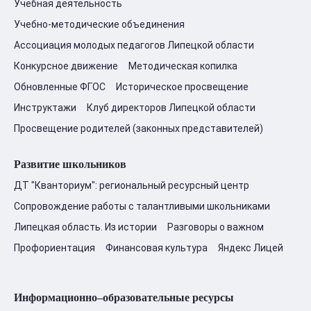
Учебная деятельность
Учебно-методические объединения
Ассоциация молодых педагогов Липецкой области
Конкурсное движение
Методическая копилка
Обновленные ФГОС
Историческое просвещение
Инструктажи
Клуб директоров Липецкой области
Просвещение родителей (законных представителей)
Развитие школьников
ДТ "Кванториум": региональный ресурсный центр
Сопровождение работы с талантливыми школьниками
Липецкая область. Из истории
Разговоры о важном
Профориентация
Финансовая культура
Яндекс Лицей
Информационно–образовательные ресурсы