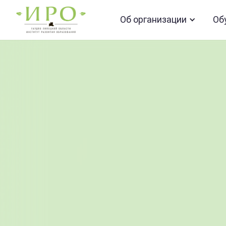
Об организации
Об