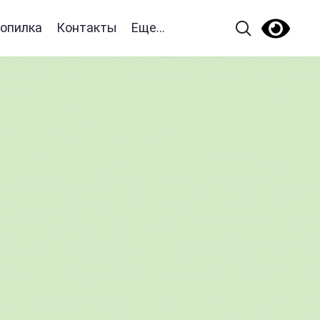
опилка
Контакты
Еще...