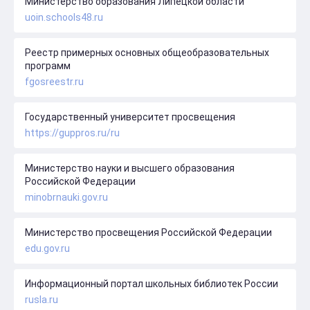
Министерство образования Липецкой области
uoin.schools48.ru
Реестр примерных основных общеобразовательных
программ
fgosreestr.ru
Государственный университет просвещения
https://guppros.ru/ru
Министерство науки и высшего образования
Российской Федерации
minobrnauki.gov.ru
Министерство просвещения Российской Федерации
edu.gov.ru
Информационный портал школьных библиотек России
rusla.ru