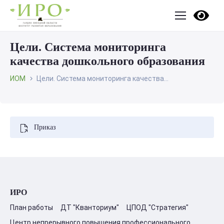
Цели. Система мониторинга
качества дошкольного образования
ИОМ
Цели. Система мониторинга качества...
Приказ
ИРО
План работы
ДТ "Кванториум"
ЦПОД "Стратегия"
Центр непрерывного повышения профессионального