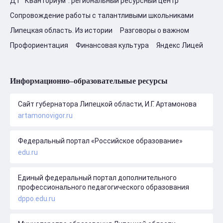
ДТ "Кванториум": региональный ресурсный центр
Сопровождение работы с талантливыми школьниками
Липецкая область. Из истории
Разговоры о важном
Профориентация
Финансовая культура
Яндекс Лицей
Информационно–образовательные ресурсы
Сайт губернатора Липецкой области, И.Г. Артамонова
artamonovigor.ru
Федеральный портал «Российское образование»
edu.ru
Единый федеральный портал дополнительного
профессионального педагогического образования
dppo.edu.ru