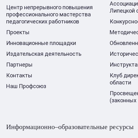
Ассоциаци
Центр непрерывного повышения
Липецкой 
профессионального мастерства
педагогических работников
Конкурсно
Проекты
Методичес
Инновационные площадки
Обновлен
Издательская деятельность
Историчес
Партнеры
Инструкт
Контакты
Клуб дире
области
Наш Профсоюз
Просвещен
(законных
Информационно–образовательные ресурсы