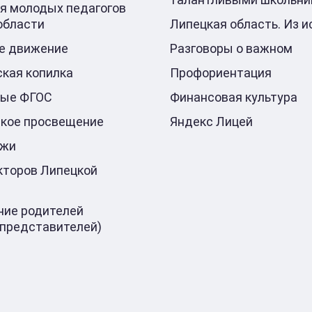
я молодых педагогов
области
Липецкая область. Из и
е движение
Разговоры о важном
кая копилка
Профориентация
ные ФГОС
Финансовая культура
кое просвещение
Яндекс Лицей
ажи
кторов Липецкой
ие родителей
 представителей)