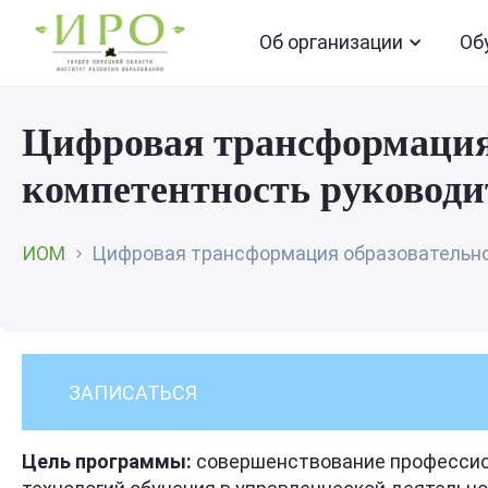
Об организации
Об
Цифровая трансформация 
компетентность руководи
ИОМ
Цифровая трансформация образовательной
ЗАПИСАТЬСЯ
Цель программы:
совершенствование профессион