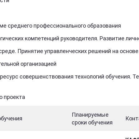
ости
ме среднего профессионального образования
ических компетенций руководителя. Развитие личн
реде. Принятие управленческих решений на основ
тельной организацией
ресурс совершенствования технологий обучения. Т
о проекта
Планируемые
обучения
Конт
сроки обучения