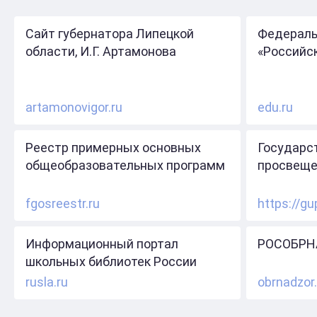
Сайт губернатора Липецкой
Федераль
области, И.Г. Артамонова
«Российс
artamonovigor.ru
edu.ru
Реестр примерных основных
Государс
общеобразовательных программ
просвеще
fgosreestr.ru
https://gu
Информационный портал
РОСОБРН
школьных библиотек России
rusla.ru
obrnadzor.