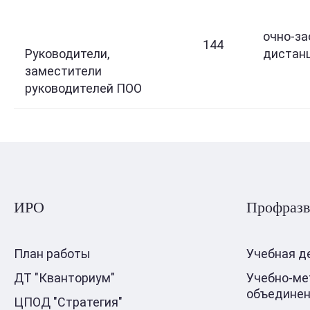
очно-за
144
Руководители,
дистан
заместители
руководителей ПОО
ИРО
Профразв
План работы
Учебная д
ДТ "Кванториум"
Учебно-ме
объедине
ЦПОД "Стратегия"