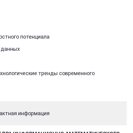
остного потенциала
е данных
ехнологические тренды современного
актная информация