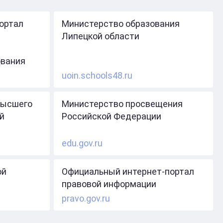
ортал
Министерство образования
Липецкой области
ования
uoin.schools48.ru
высшего
Министерство просвещения
й
Российской Федерации
edu.gov.ru
ой
Официальный интернет-портал
правовой информации
pravo.gov.ru