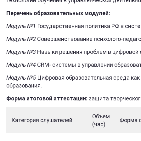
технологий обучения в управленческой деятельн
Перечень образовательных модулей:
Модуль №1
Государственная политика РФ в систе
Модуль №2
Совершенствование психолого-педагог
Модуль №3
Навыки решения проблем в цифровой с
Модуль №4
CRM- системы в управлении образова
Модуль №5
Цифровая образовательная среда как 
образования.
Форма итоговой аттестации:
защита творческог
Объем
Категория слушателей
Форма 
(час)