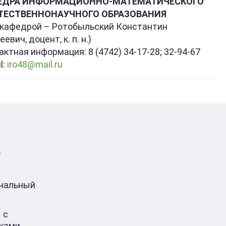
ЕДРА ИНФОРМАЦИОННО-МАТЕМАТИЧЕСКОГО
СТЕСТВЕННОНАУЧНОГО ОБРАЗОВАНИЯ
. кафедрой – Ротобыльский Константин
евич, доцент, к. п. н.)
актная информация: 8 (4742) 34-17-28; 32-94-67
l:
iro48@mail.ru
в
ональный
 с
ками