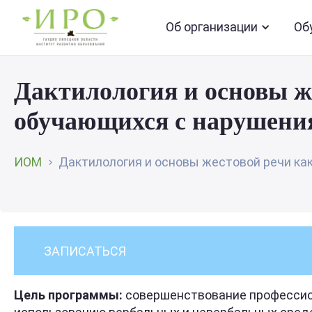
Об организации
Об
Дактилология и основы ж
обучающихся с нарушени
ИОМ
Дактилология и основы жестовой речи как.
ЗАПИСАТЬСЯ
Цель программы:
совершенствование профессио