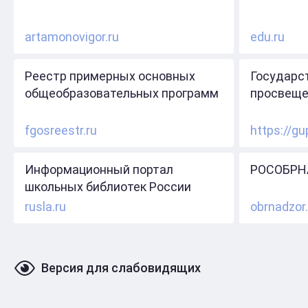
artamonovigor.ru
edu.ru
Реестр примерных основных
Государс
общеобразовательных программ
просвеще
fgosreestr.ru
https://gu
Информационный портал
РОСОБРН
школьных библиотек России
rusla.ru
obrnadzor.
Версия для слабовидящих