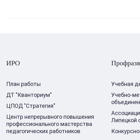
ИРО
Профразв
План работы
Учебная д
ДТ "Кванториум"
Учебно-ме
объедине
ЦПОД "Стратегия"
Ассоциаци
Центр непрерывного повышения
Липецкой 
профессионального мастерства
педагогических работников
Конкурсно