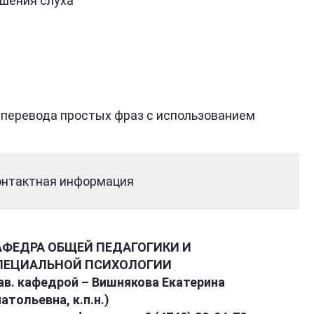
шения слуха
 перевода простых фраз с использованием
онтактная информация
АФЕДРА ОБЩЕЙ ПЕДАГОГИКИ И
ПЕЦИАЛЬНОЙ ПСИХОЛОГИИ
ав. кафедрой – Вишнякова Екатерина
атольевна, к.п.н.)