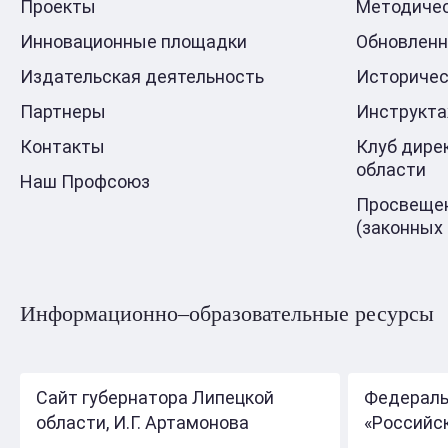
Проекты
Методичес
Инновационные площадки
Обновлен
Издательская деятельность
Историчес
Партнеры
Инструкт
Контакты
Клуб дире
области
Наш Профсоюз
Просвещен
(законных
Информационно–образовательные ресурсы
Сайт губернатора Липецкой
Федераль
области, И.Г. Артамонова
«Российс