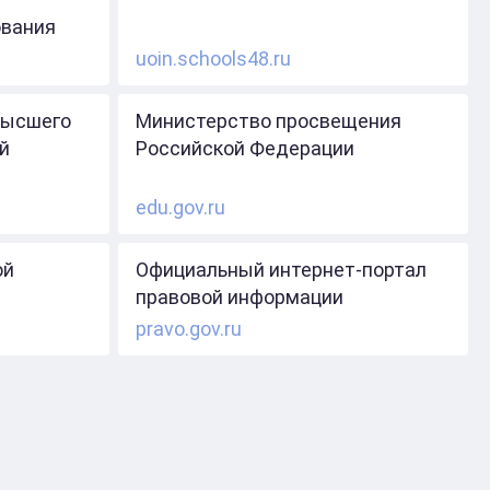
ования
uoin.schools48.ru
высшего
Министерство просвещения
й
Российской Федерации
edu.gov.ru
ой
Официальный интернет-портал
правовой информации
pravo.gov.ru