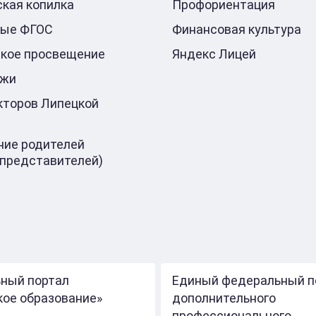
кая копилка
Профориентация
ные ФГОС
Финансовая культура
кое просвещение
Яндекс Лицей
ажи
кторов Липецкой
ие родителей
 представителей)
ный портал
Единый федеральный п
кое образование»
дополнительного
профессионального