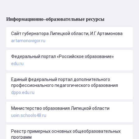
Информационно–образовательные ресурсы
Сайт губернатора Липецкой области, И.Г. Артамонова
artamonovigor.ru
Федеральный портал «Российское образование»
edu.ru
Единый федеральный портал дополнительного
профессионального педагогического образования
dppo.edu.ru
Министерство образования Липецкой области
uoin.schools48.ru
Реестр примерных основных общеобразовательных
программ