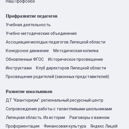
Наш Профсоюз
Профразвитие педагогов
Учебная деятельность
Учебно-методические объединения
Ассоциация молодых педагогов Липецкой области
Конкурсное движение
Методическая копилка
Обновленные ФГОС
Историческое просвещение
Инструктажи
Клуб директоров Липецкой области
Просвещение родителей (законных представителей)
Развитие школьников
ДТ "Кванториум": региональный ресурсный центр
Сопровождение работы с талантливыми школьниками
Липецкая область. Из истории
Разговоры о важном
Профориентация
Финансовая культура
Яндекс Лицей