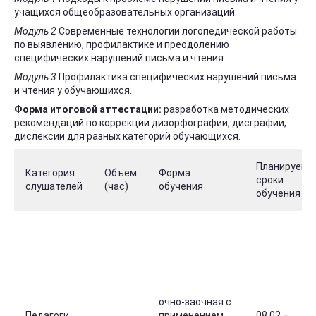
учащихся общеобразовательных организаций.
Модуль 2
Современные технологии логопедической работы
по выявлению, профилактике и преодолению
специфических нарушений письма и чтения.
Модуль 3
Профилактика специфических нарушений письма
и чтения у обучающихся.
Форма итоговой аттестации:
разработка методических
рекомендаций по коррекции дизорфографии, дисграфии,
дислексии для разных категорий обучающихся.
Планируемы
Категория
Объем
Форма
сроки
слушателей
(час)
обучения
обучения
очно-заочная с
Педагоги
применением
08.02 –