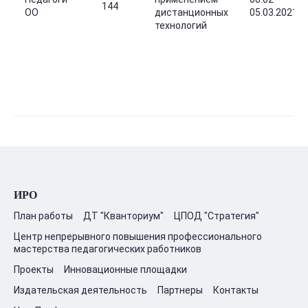
144
ОО
дистанционных
05.03.2021
технологий
ИРО
План работы
ДТ "Кванториум"
ЦПОД "Стратегия"
Центр непрерывного повышения профессионального
мастерства педагогических работников
Проекты
Инновационные площадки
Издательская деятельность
Партнеры
Контакты