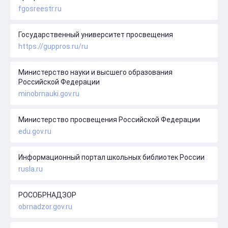
fgosreestr.ru
Государственный университет просвещения
https://guppros.ru/ru
Министерство науки и высшего образования
Российской Федерации
minobrnauki.gov.ru
Министерство просвещения Российской Федерации
edu.gov.ru
Информационный портал школьных библиотек России
rusla.ru
РОСОБРНАДЗОР
obrnadzor.gov.ru