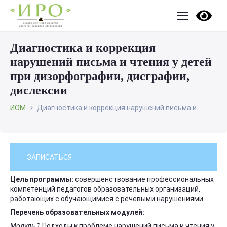
Диагностика и коррекция
нарушений письма и чтения у детей
при дизорфографии, дисграфии,
дислексии
ИОМ
Диагностика и коррекция нарушений письма и...
ЗАПИСАТЬСЯ
Цель программы:
совершенствование профессиональных
компетенций педагогов образовательных организаций,
работающих с обучающимися с речевыми нарушениями.
Перечень образовательных модулей:
Модуль 1
Подходы к проблеме нарушений письма и чтения у