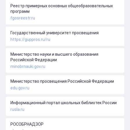
Реестр примерных основных общеобразовательных
программ
fgosreestr.ru
Государственный университет просвещения
https://guppros.ru/ru
Министерство науки и высшего образования
Российской Федерации
minobrnauki.gov.ru
Министерство просвещения Российской Федерации
edu.gov.ru
Информационный портал школьных библиотек России
rusla.ru
РОСОБРНАДЗОР