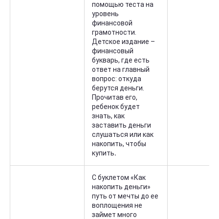
помощью теста на
уровень
финансовой
грамотности.
Детское издание –
финансовый
букварь, где есть
ответ на главный
вопрос: откуда
берутся деньги.
Прочитав его,
ребенок будет
знать, как
заставить деньги
слушаться или как
накопить, чтобы
купить
.
С буклетом «Как
накопить деньги»
путь от мечты до ее
воплощения не
займет много