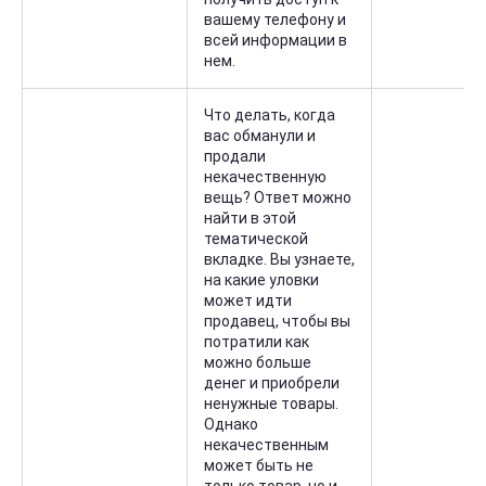
вашему телефону и
всей информации в
нем.
Что делать, когда
вас обманули и
продали
некачественную
вещь? Ответ можно
найти в этой
тематической
вкладке. Вы узнаете,
на какие уловки
может идти
продавец, чтобы вы
потратили как
можно больше
денег и приобрели
ненужные товары.
Однако
некачественным
может быть не