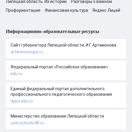
Липецкая область. Из истории
Разговоры о важном
Профориентация
Финансовая культура
Яндекс Лицей
Информационно–образовательные ресурсы
Сайт губернатора Липецкой области, И.Г. Артамонова
artamonovigor.ru
Федеральный портал «Российское образование»
edu.ru
Единый федеральный портал дополнительного
профессионального педагогического образования
dppo.edu.ru
Министерство образования Липецкой области
uoin.schools48.ru