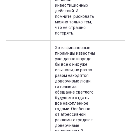
инвестиционных
действий. И
помните: рисковать
можно только тем,
что не страшно
потерять.
Хотя финансовые
пирамиды известны
уже давно и вроде
бы все о них уже
слышали, но раз за
разом находятся
доверчивые люди,
готовые за
обещание светлого
будущего отдать
все накопленное
годами. Особенно
от агрессивной
рекламы страдают
доверчивые