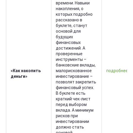
времени. Навыки
накопления, о
которых подробно
рассказано в
буклете, станут
основой для
будущих
финансовых
достижений. А
проверенные
инструменты –
банковские вклады,
«Как накопить
малорискованное
подробнее
деньги»
инвестирование –
позволят закрепить
финансовый успех.
В буклете есть
краткий чек-лист
перед выбором
вклада. А минимум
рисков при
инвестировании
должно стать
основой