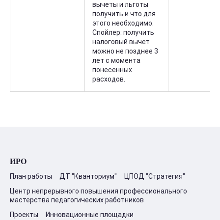
вычеты и льготы
получить и что для
этого необходимо.
Спойлер: получить
налоговый вычет
можно не позднее 3
лет с момента
понесенных
расходов.
ИРО
План работы
ДТ "Кванториум"
ЦПОД "Стратегия"
Центр непрерывного повышения профессионального
мастерства педагогических работников
Проекты
Инновационные площадки