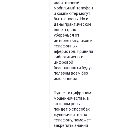
собственный
мобильный телефон
и компьютер могут
быть опасны. Но и
даны практические
советы, как
уберечься от
интернет-жуликов и
телефонных
аферистов. Привила
кибергигиены и
цифровой
безопасности будут
полезны всем без
исключения.
Буклет о цифровом
мошенничестве, в
котором речь
пойдет о способах
жульничества по
телефону, поможет
закрепить знания