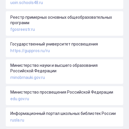
uoin.schools48.ru
Реестр примерных основных общеобразовательных
программ
fgosreestr.ru
Государственный университет просвещения
https://guppros.ru/ru
Министерство науки и высшего образования
Российской Федерации
minobrnauki.gov.ru
Министерство просвещения Российской Федерации
edu.gov.ru
Информационный портал школьных библиотек России
rusla.ru