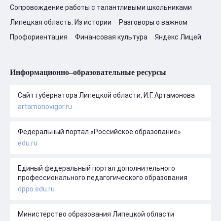
Сопровождение работы с талантливыми школьниками
Липецкая область. Из истории
Разговоры о важном
Профориентация
Финансовая культура
Яндекс Лицей
Информационно–образовательные ресурсы
Сайт губернатора Липецкой области, И.Г. Артамонова
artamonovigor.ru
Федеральный портал «Российское образование»
edu.ru
Единый федеральный портал дополнительного
профессионального педагогического образования
dppo.edu.ru
Министерство образования Липецкой области