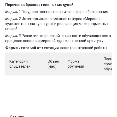
Перечень образовательных модулей:
Модуль 1
Государственная политика в сфере образования.
Модуль 2
Интегральные возможности курса «Мировая
художественная культура» и реализация межпредметных
связей.
Модуль 3
Развитие творческой активности обучающегося в
процессе освоения мировой художественной культуры
Форма итоговой аттестации
: защита выпускной работы
Планир
Категория
Объем
Форма
сроки
слушателей
(час)
обучения
обучен
Учителя