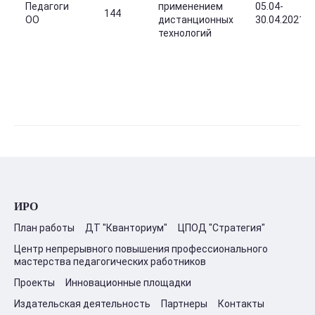
Педагоги
применением
05.04-
144
ОО
дистанционных
30.04.2021
технологий
ИРО
План работы
ДТ "Кванториум"
ЦПОД "Стратегия"
Центр непрерывного повышения профессионального
мастерства педагогических работников
Проекты
Инновационные площадки
Издательская деятельность
Партнеры
Контакты