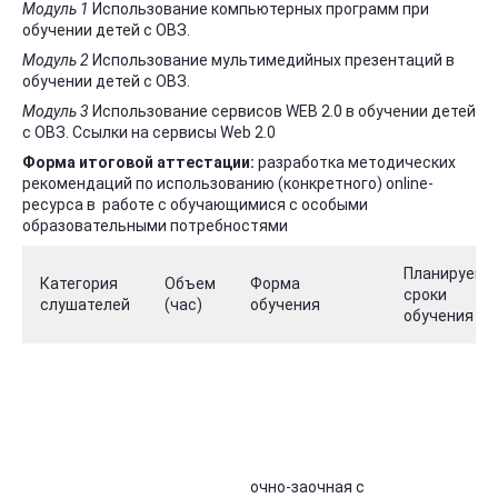
Модуль 1
Использование компьютерных программ при
обучении детей с ОВЗ.
Модуль 2
Использование мультимедийных презентаций в
обучении детей с ОВЗ.
Модуль 3
Использование сервисов WEB 2.0 в обучении детей
с ОВЗ. Ссылки на сервисы Web 2.0
Форма итоговой аттестации:
разработка методических
рекомендаций по использованию (конкретного) online-
ресурса в работе с обучающимися с особыми
образовательными потребностями
Планируемы
Категория
Объем
Форма
сроки
слушателей
(час)
обучения
обучения
очно-заочная с