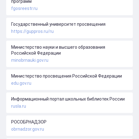
программ
fgosreestr.ru
Государственный университет просвещения
https://guppros.ru/ru
Министерство науки и высшего образования
Российской Федерации
minobrnauki.gov.ru
Министерство просвещения Российской Федерации
edu.gov.ru
Информационный портал школьных библиотек России
rusla.ru
РОСОБРНАДЗОР
obrnadzor.gov.ru