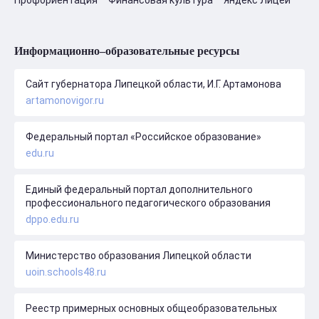
Профориентация
Финансовая культура
Яндекс Лицей
Информационно–образовательные ресурсы
Сайт губернатора Липецкой области, И.Г. Артамонова
artamonovigor.ru
Федеральный портал «Российское образование»
edu.ru
Единый федеральный портал дополнительного
профессионального педагогического образования
dppo.edu.ru
Министерство образования Липецкой области
uoin.schools48.ru
Реестр примерных основных общеобразовательных