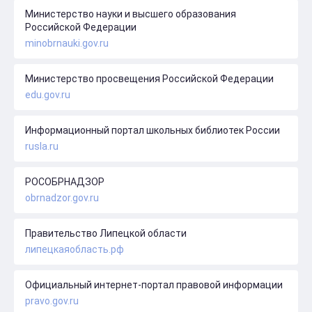
Министерство науки и высшего образования
Российской Федерации
minobrnauki.gov.ru
Министерство просвещения Российской Федерации
edu.gov.ru
Информационный портал школьных библиотек России
rusla.ru
РОСОБРНАДЗОР
obrnadzor.gov.ru
Правительство Липецкой области
липецкаяобласть.рф
Официальный интернет-портал правовой информации
pravo.gov.ru