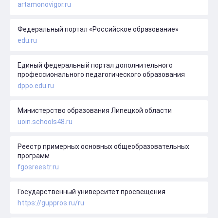
artamonovigor.ru
Федеральный портал «Российское образование»
edu.ru
Единый федеральный портал дополнительного
профессионального педагогического образования
dppo.edu.ru
Министерство образования Липецкой области
uoin.schools48.ru
Реестр примерных основных общеобразовательных
программ
fgosreestr.ru
Государственный университет просвещения
https://guppros.ru/ru