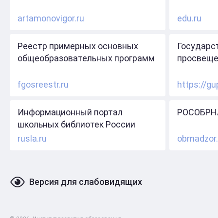
artamonovigor.ru
edu.ru
Реестр примерных основных
Государс
общеобразовательных программ
просвеще
fgosreestr.ru
https://gu
Информационный портал
РОСОБРН
школьных библиотек России
rusla.ru
obrnadzor.
Версия для слабовидящих