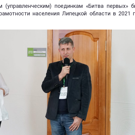
м (управленческим) поединкам «Битва первых» 
амотности населения Липецкой области в 2021 г