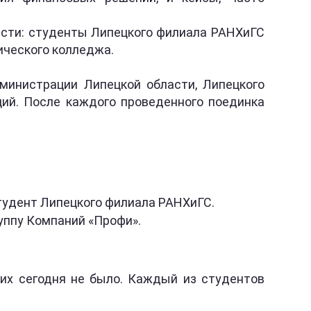
асти: студенты Липецкого филиала РАНХиГС
ического колледжа.
министрации Липецкой области, Липецкого
ций. После каждого проведенного поединка
студент Липецкого филиала РАНХиГС.
уппу Компаний «Профи».
ших сегодня не было. Каждый из студентов