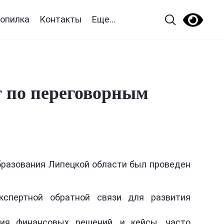
опилка
Контакты
Еще...
т по переговорным
бразования Липецкой области был проведен
кспертной обратной связи для развития
ия финансовых решений, и кейсы, часто