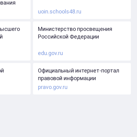
ования
uoin.schools48.ru
высшего
Министерство просвещения
й
Российской Федерации
edu.gov.ru
ой
Официальный интернет-портал
правовой информации
pravo.gov.ru