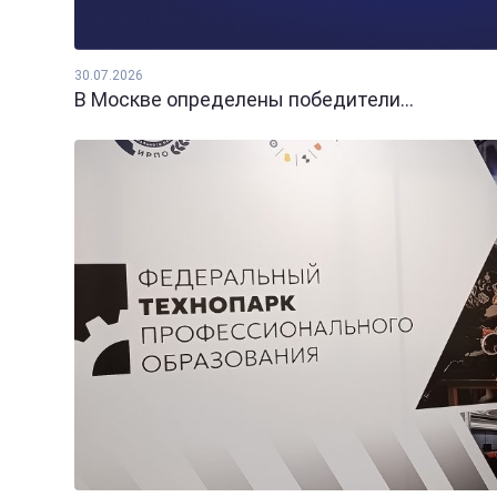
30.07.2026
В Москве определены победители...