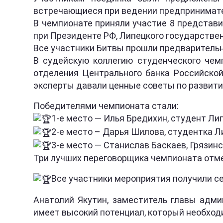
встречающиеся при ведении предпринимате
В чемпионате приняли участие 8 представ
при Президенте РФ, Липецкого государствен
Все участники Битвы прошли предварительн
В судейскую коллегию студенческого чем
отделения Центрального банка Российской
эксперты давали ценные советы по развити
Победителями чемпионата стали:
1-е место — Илья Бредихин, студент Ли
2-е место – Дарья Шилова, студентка 
3-е место — Станислав Баскаев, Грязин
Три лучших переговорщика чемпионата отме
Все участники мероприятия получили с
Анатолий Якутин, заместитель главы адми
имеет высокий потенциал, который необход