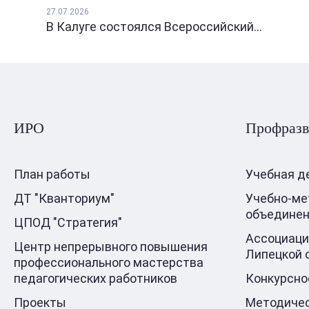
27.07.2026
В Калуге состоялся Всероссийский...
ИРО
Профразв
План работы
Учебная д
ДТ "Кванториум"
Учебно-ме
объедине
ЦПОД "Стратегия"
Ассоциаци
Центр непрерывного повышения
Липецкой 
профессионального мастерства
педагогических работников
Конкурсно
Проекты
Методичес