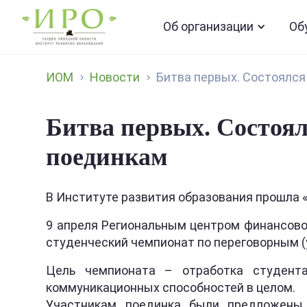
Об организации
Об
ИОМ
Новости
Битва первых. Состоялся 
Битва первых. Состоя
поединкам
В Институте развития образования прошла 
9 апреля Региональным центром финансово
студенческий чемпионат по переговорным (
Цель чемпионата – отработка студента
коммуникационных способностей в целом.
Участникам поединка были предложены 