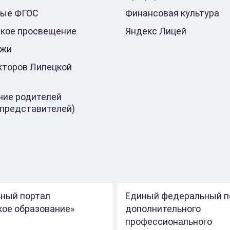
ные ФГОС
Финансовая культура
кое просвещение
Яндекс Лицей
ажи
кторов Липецкой
ие родителей
 представителей)
ный портал
Единый федеральный п
кое образование»
дополнительного
профессионального