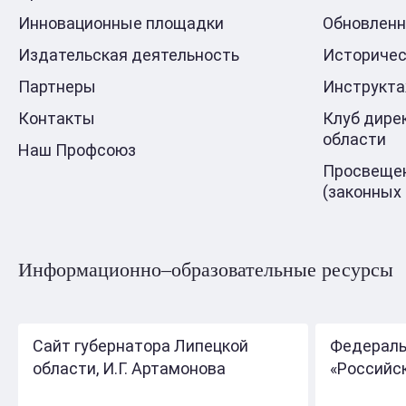
Инновационные площадки
Обновлен
Издательская деятельность
Историчес
Партнеры
Инструкт
Контакты
Клуб дире
области
Наш Профсоюз
Просвещен
(законных
Информационно–образовательные ресурсы
Сайт губернатора Липецкой
Федераль
области, И.Г. Артамонова
«Российс