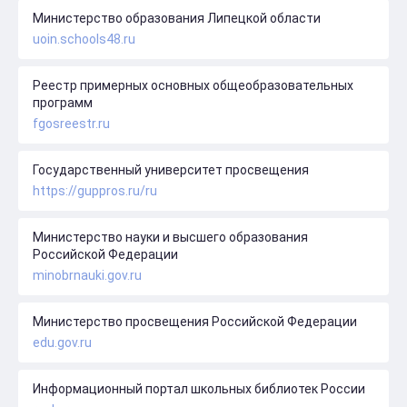
Министерство образования Липецкой области
uoin.schools48.ru
Реестр примерных основных общеобразовательных
программ
fgosreestr.ru
Государственный университет просвещения
https://guppros.ru/ru
Министерство науки и высшего образования
Российской Федерации
minobrnauki.gov.ru
Министерство просвещения Российской Федерации
edu.gov.ru
Информационный портал школьных библиотек России