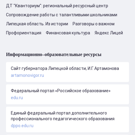
ДТ "Кванториум": региональный ресурсный центр
Сопровождение работы с талантливыми школьниками
Липецкая область. Из истории
Разговоры о важном
Профориентация
Финансовая культура
Яндекс Лицей
Информационно–образовательные ресурсы
Сайт губернатора Липецкой области, И.Г. Артамонова
artamonovigor.ru
Федеральный портал «Российское образование»
edu.ru
Единый федеральный портал дополнительного
профессионального педагогического образования
dppo.edu.ru