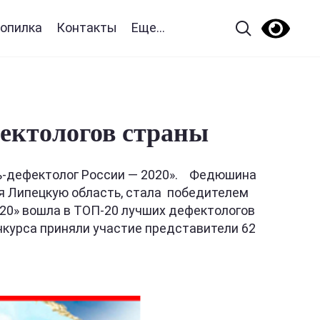
опилка
Контакты
Еще...
ектологов страны
ель-дефектолог России — 2020». Федюшина
ая Липецкую область, стала победителем
2020» вошла в ТОП-20 лучших дефектологов
нкурса приняли участие представители 62