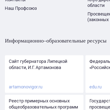
области
Наш Профсоюз
Просвещен
(законных
Информационно–образовательные ресурсы
Сайт губернатора Липецкой
Федераль
области, И.Г. Артамонова
«Российс
artamonovigor.ru
edu.ru
Реестр примерных основных
Государс
общеобразовательных программ
просвеще