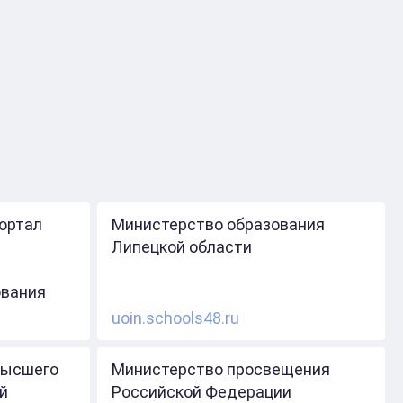
ортал
Министерство образования
Липецкой области
ования
uoin.schools48.ru
высшего
Министерство просвещения
й
Российской Федерации