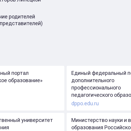
ие родителей
 представителей)
ный портал
Единый федеральный п
кое образование»
дополнительного
профессионального
педагогического образ
dppo.edu.ru
твенный университет
Министерство науки и 
ния
образования Российско