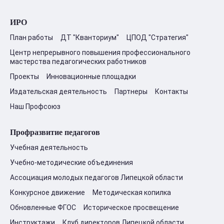
ИРО
План работы
ДТ "Кванториум"
ЦПОД "Стратегия"
Центр непрерывного повышения профессионального
мастерства педагогических работников
Проекты
Инновационные площадки
Издательская деятельность
Партнеры
Контакты
Наш Профсоюз
Профразвитие педагогов
Учебная деятельность
Учебно-методические объединения
Ассоциация молодых педагогов Липецкой области
Конкурсное движение
Методическая копилка
Обновленные ФГОС
Историческое просвещение
Инструктажи
Клуб директоров Липецкой области