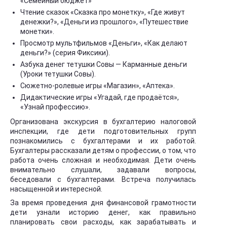
«Семейный бюджет»
Чтение сказок «Сказка про монетку», «Где живут
денежки?», «Деньги из прошлого», «Путешествие
монетки».
Просмотр мультфильмов «Деньги», «Как делают
деньги?» (серия Фиксики).
Азбука денег тетушки Совы — Карманные деньги
(Уроки тетушки Совы).
Сюжетно-ролевые игры «Магазин», «Аптека».
Дидактические игры «Угадай, где продаётся»,
«Узнай профессию».
Организована экскурсия в бухгалтерию налоговой
инспекции, где дети подготовительных групп
познакомились с бухгалтерами и их работой.
Бухгалтеры рассказали детям о профессии, о том, что
работа очень сложная и необходимая. Дети очень
внимательно слушали, задавали вопросы,
беседовали с бухгалтерами. Встреча получилась
насыщенной и интересной.
За время проведения дня финансовой грамотности
дети узнали историю денег, как правильно
планировать свои расходы, как зарабатывать и