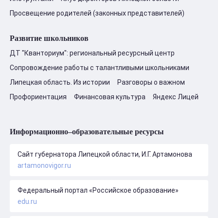
Просвещение родителей (законных представителей)
Развитие школьников
ДТ "Кванториум": региональный ресурсный центр
Сопровождение работы с талантливыми школьниками
Липецкая область. Из истории
Разговоры о важном
Профориентация
Финансовая культура
Яндекс Лицей
Информационно–образовательные ресурсы
Сайт губернатора Липецкой области, И.Г. Артамонова
artamonovigor.ru
Федеральный портал «Российское образование»
edu.ru