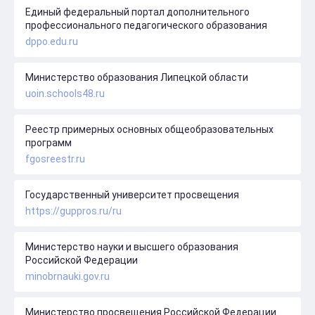
Единый федеральный портал дополнительного
профессионального педагогического образования
dppo.edu.ru
Министерство образования Липецкой области
uoin.schools48.ru
Реестр примерных основных общеобразовательных
программ
fgosreestr.ru
Государственный университет просвещения
https://guppros.ru/ru
Министерство науки и высшего образования
Российской Федерации
minobrnauki.gov.ru
Министерство просвещения Российской Федерации