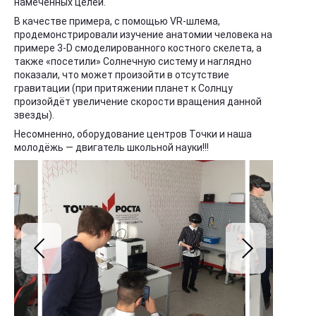
намеченных целей.
В качестве примера, с помощью VR-шлема,
продемонстрировали изучение анатомии человека на
примере 3-D смоделированного костного скелета, а
также «посетили» Солнечную систему и наглядно
показали, что может произойти в отсутствие
гравитации (при притяжении планет к Солнцу
произойдёт увеличение скорости вращения данной
звезды).
Несомненно, оборудование центров Точки и наша
молодёжь — двигатель школьной науки!!!