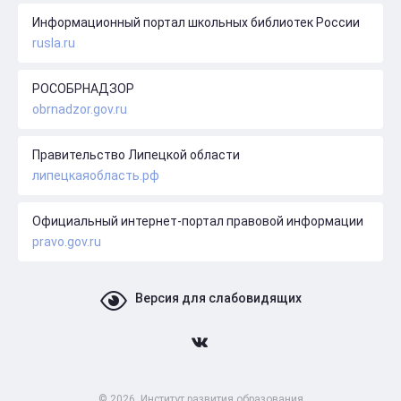
Информационный портал школьных библиотек России
rusla.ru
РОСОБРНАДЗОР
obrnadzor.gov.ru
Правительство Липецкой области
липецкаяобласть.рф
Официальный интернет-портал правовой информации
pravo.gov.ru
Версия для слабовидящих
© 2026, Институт развития образования