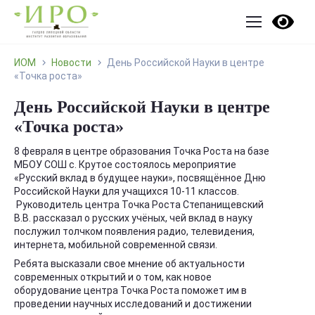
ИОМ
Новости
День Российской Науки в центре
«Точка роста»
День Российской Науки в центре
«Точка роста»
8 февраля в центре образования Точка Роста на базе
МБОУ СОШ с. Крутое состоялось мероприятие
«Русский вклад в будущее науки», посвящённое Дню
Российской Науки для учащихся 10-11 классов.
Руководитель центра Точка Роста Степанищевский
В.В. рассказал о русских учёных, чей вклад в науку
послужил толчком появления радио, телевидения,
интернета, мобильной современной связи.
Ребята высказали свое мнение об актуальности
современных открытий и о том, как новое
оборудование центра Точка Роста поможет им в
проведении научных исследований и достижении