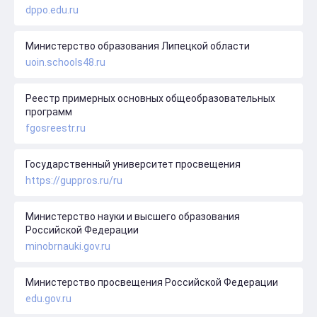
dppo.edu.ru
Министерство образования Липецкой области
uoin.schools48.ru
Реестр примерных основных общеобразовательных
программ
fgosreestr.ru
Государственный университет просвещения
https://guppros.ru/ru
Министерство науки и высшего образования
Российской Федерации
minobrnauki.gov.ru
Министерство просвещения Российской Федерации
edu.gov.ru