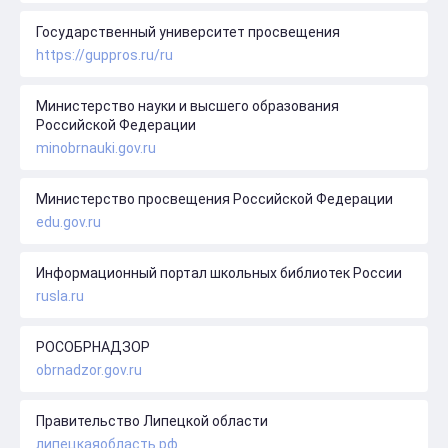
Государственный университет просвещения
https://guppros.ru/ru
Министерство науки и высшего образования
Российской Федерации
minobrnauki.gov.ru
Министерство просвещения Российской Федерации
edu.gov.ru
Информационный портал школьных библиотек России
rusla.ru
РОСОБРНАДЗОР
obrnadzor.gov.ru
Правительство Липецкой области
липецкаяобласть.рф