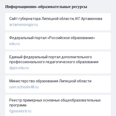
Информационно–образовательные ресурсы
Сайт губернатора Липецкой области, И.Г. Артамонова
artamonovigor.ru
Федеральный портал «Российское образование»
edu.ru
Единый федеральный портал дополнительного
профессионального педагогического образования
dppo.edu.ru
Министерство образования Липецкой области
uoin.schools48.ru
Реестр примерных основных общеобразовательных
программ
fgosreestr.ru