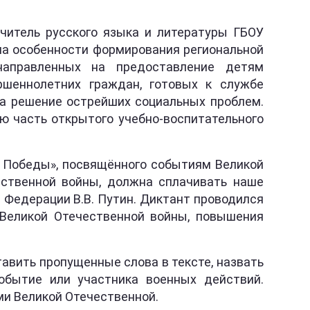
читель русского языка и литературы ГБОУ
ла особенности формирования региональной
направленных на предоставление детям
ершеннолетних граждан, готовых к службе
на решение острейших социальных проблем.
ю часть открытого учебно-воспитательного
а Победы», посвящённого событиям Великой
ественной войны, должна сплачивать наше
 Федерации В.В. Путин. Диктант проводился
 Великой Отечественной войны, повышения
тавить пропущенные слова в тексте, назвать
событие или участника военных действий.
и Великой Отечественной.