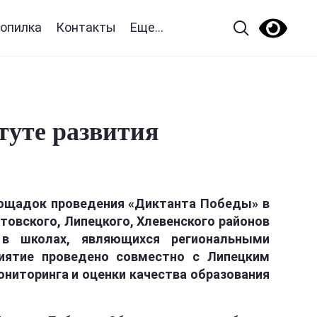
опилка
Контакты
Еще...
туте развития
площадок проведения «Диктанта Победы» в
стовского, Липецкого, Хлевенского районов
 в школах, являющихся региональными
иятие проведено совместно с Липецким
ниторинга и оценки качества образования