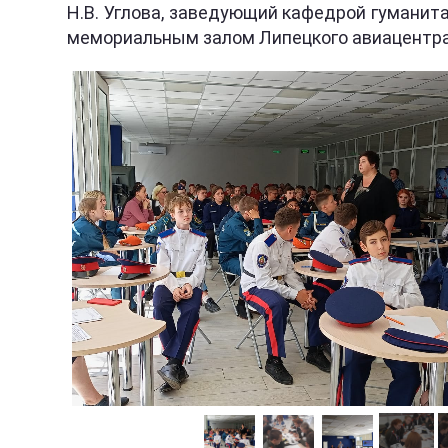
Н.В. Углова, заведующий кафедрой гуманит
мемориальным залом Липецкого авиацентра 