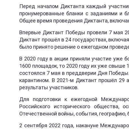
Перед началом Диктанта каждый участник
пронумерованные бланки с заданиями и бл
Общее время проведения Диктанта, включая 
Впервые Диктант Победы провели 7 мая 20
Диктант прошёл в 24 государствах, включая 
было принято решение о ежегодном провед
В 2020 году в акции приняли участие уже б
1600 площадок, то 2020 году их уже свыше 
состоялся 7 мая в преддверии Дня Победы.
карантином. В 2021-м Диктант прошёл 29 а
результаты участников.
Для подготовки к ежегодной Междунаро
Российского исторического общества, 
Отечественной войны, события, географию, 
2 сентября 2022 года, накануне Междунаро