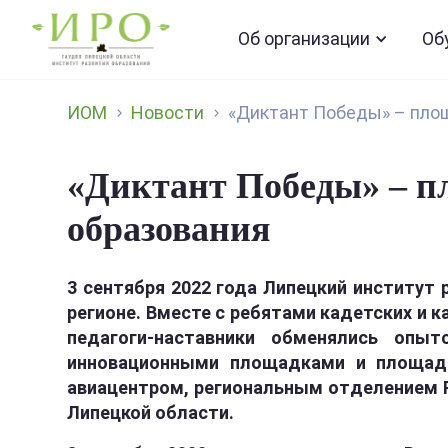
Об организации
Об
ИОМ
Новости
«Диктант Победы» – площ
«Диктант Победы» – п
образования
3 сентября 2022 года Липецкий институт
регионе. Вместе с ребятами кадетских и к
педагоги-наставники обменялись опы
инновационными площадками и площадк
авиацентром, региональным отделением Р
Липецкой области.