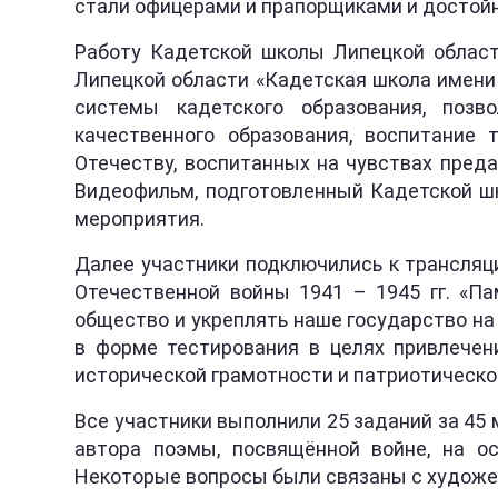
стали офицерами и прапорщиками и достойн
Работу Кадетской школы Липецкой област
Липецкой области «Кадетская школа имени
системы кадетского образования, поз
качественного образования, воспитание 
Отечеству, воспитанных на чувствах пред
Видеофильм, подготовленный Кадетской шк
мероприятия.
Далее участники подключились к трансляц
Отечественной войны 1941 – 1945 гг. «П
общество и укреплять наше государство на
в форме тестирования в целях привлечен
исторической грамотности и патриотическо
Все участники выполнили 25 заданий за 45 
автора поэмы, посвящённой войне, на ос
Некоторые вопросы были связаны с худож