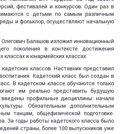
рсий, фестивалей и конкурсов. Один раз в
занимаются с детьми по самым различным
обряды и фольклор, осуществляют начальную
й Олегович Балашов изложил инновационный
щего поколения в контексте достижения
х классах и юнармейских классах.
 кадетских классов. Наставник представил
воспитания. Кадетский класс был создан в
ласс. В кадетском классе обучаются только
могают им реально представить будущую
у введены профильные дисциплины: начала
культуры. Обязательным дополнительным
ным танцам, общефизической подготовке.
а. За годы работы кадетского класса было
едений страны, более 100 выпускников уже