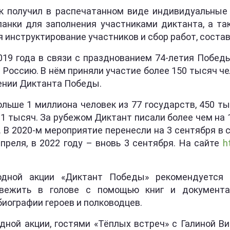
 получил в распечатанном виде индивидуальные
анки для заполнения участниками диктанта, а та
инструктирование участников и сбор работ, состав
19 года в связи с празднованием 74-летия Победы 
Россию. В нём приняли участие более 150 тысяч чел
ении Диктанта Победы.
ольше 1 миллиона человек из 77 государств, 450 ты
11 тысяч. За рубежом Диктант писали более чем на
 В 2020-м мероприятие перенесли на 3 сентября в 
преля, в 2022 году – вновь 3 сентября. На сайте
h
дной акции «Диктант Победы» рекомендуется 
освежить в голове с помощью книг и докумен
биографии героев и полководцев.
дной акции, гостями «Тёплых встреч» с Галиной В