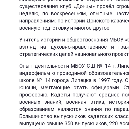
существования клуб «Донцы» провёл огром
неделю, по воскресеньям, опытные наст
направлениям: по истории Донского казаче
военную подготовку и многое другое.
Учитель истории и обществознания МБОУ «
взгляд на духовно-нравственное и гра
стратегических целей национального проект
Опыт деятельности МБОУ СШ № 14 г. Липец
видеофильм о проводимой образовательной
школе № 14 города Липецка в 1997 году. С
юноши, мечтающие стать офицерами. Ст
профессию. Кадеты получают среднее пол
военных знаний, военная этика, истор
образованием являются знания по параш
Большинство выпускников кадетских класс
выпущено свыше 350 выпускников, 220 вос