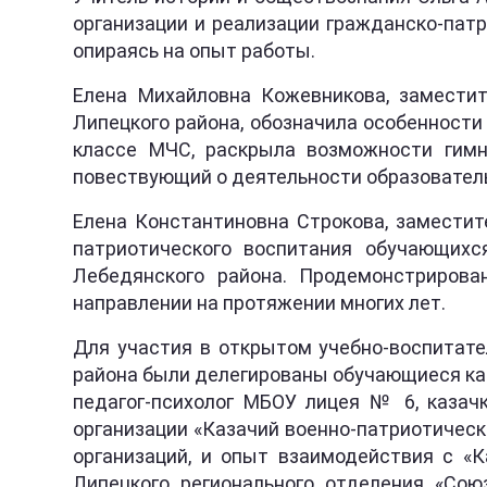
организации и реализации гражданско-пат
опираясь на опыт работы.
Елена Михайловна Кожевникова, заместит
Липецкого района, обозначила особенности
классе МЧС, раскрыла возможности гимн
повествующий о деятельности образователь
Елена Константиновна Строкова, заместит
патриотического воспитания обучающих
Лебедянского района. Продемонстриров
направлении на протяжении многих лет.
Для участия в открытом учебно-воспитате
района были делегированы обучающиеся каз
педагог-психолог МБОУ лицея № 6, казач
организации «Казачий военно-патриотическ
организаций, и опыт взаимодействия с «
Липецкого регионального отделения «Союз