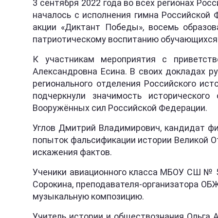
3 сентября 2022 года во всех регионах Р
началось с исполнения гимна Российской 
акции «Диктант Победы», восемь образов
патриотическому воспитанию обучающихся
К участникам мероприятия с приветств
Александровна Есина. В своих докладах р
регионального отделения Российского ист
подчеркнули значимость исторического
Вооружённых сил Российской Федерации.
Углов Дмитрий Владимирович, кандидат фи
попыток фальсификации истории Великой О
искажения фактов.
Ученики авиационного класса МБОУ СШ № 5 
Сорокина, преподавателя-организатора ОБЖ
музыкальную композицию.
Учитель истории и обществознания Ольга 