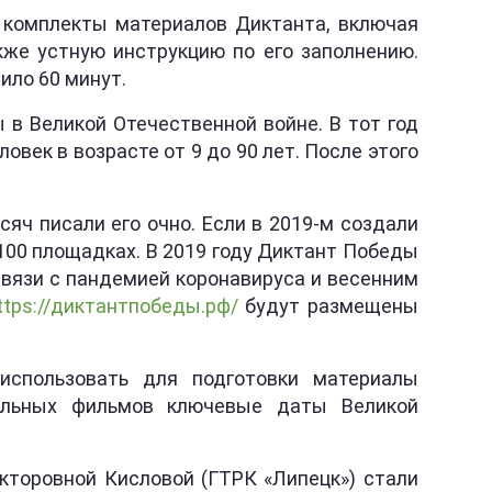
 комплекты материалов Диктанта, включая
кже устную инструкцию по его заполнению.
ило 60 минут.
в Великой Отечественной войне. В тот год
овек в возрасте от 9 до 90 лет. После этого
сяч писали его очно. Если в 2019-м создали
 100 площадках. В 2019 году Диктант Победы
связи с пандемией коронавируса и весенним
ttps://диктантпобеды.рф/
будут размещены
использовать для подготовки материалы
тальных фильмов ключевые даты Великой
икторовной Кисловой (ГТРК «Липецк») стали