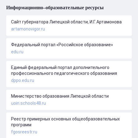
Информационно–образовательные ресурсы
Сайт губернатора Липецкой области, И.Г. Артамонова
artamonovigor.ru
Федеральный портал «Российское образование»
edu.ru
Единый федеральный портал дополнительного
профессионального педагогического образования
dppo.edu.ru
Министерство образования Липецкой области
uoin.schools48.ru
Реестр примерных основных общеобразовательных
программ
fgosreestr.ru