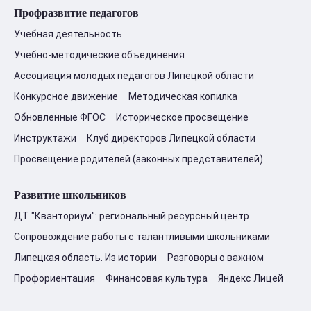
Профразвитие педагогов
Учебная деятельность
Учебно-методические объединения
Ассоциация молодых педагогов Липецкой области
Конкурсное движение
Методическая копилка
Обновленные ФГОС
Историческое просвещение
Инструктажи
Клуб директоров Липецкой области
Просвещение родителей (законных представителей)
Развитие школьников
ДТ "Кванториум": региональный ресурсный центр
Сопровождение работы с талантливыми школьниками
Липецкая область. Из истории
Разговоры о важном
Профориентация
Финансовая культура
Яндекс Лицей