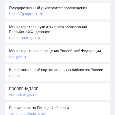
Государственный университет просвещения
https://guppros.ru/ru
Министерство науки и высшего образования
Российской Федерации
minobrnauki.gov.ru
Министерство просвещения Российской Федерации
edu.gov.ru
Информационный портал школьных библиотек России
rusla.ru
РОСОБРНАДЗОР
obrnadzor.gov.ru
Правительство Липецкой области
липецкаяобласть.рф