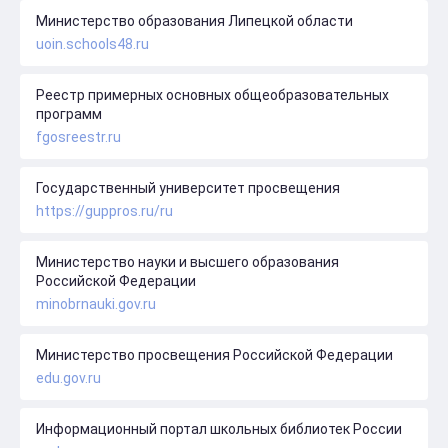
Министерство образования Липецкой области
uoin.schools48.ru
Реестр примерных основных общеобразовательных
программ
fgosreestr.ru
Государственный университет просвещения
https://guppros.ru/ru
Министерство науки и высшего образования
Российской Федерации
minobrnauki.gov.ru
Министерство просвещения Российской Федерации
edu.gov.ru
Информационный портал школьных библиотек России