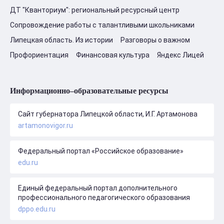
ДТ "Кванториум": региональный ресурсный центр
Сопровождение работы с талантливыми школьниками
Липецкая область. Из истории
Разговоры о важном
Профориентация
Финансовая культура
Яндекс Лицей
Информационно–образовательные ресурсы
Сайт губернатора Липецкой области, И.Г. Артамонова
artamonovigor.ru
Федеральный портал «Российское образование»
edu.ru
Единый федеральный портал дополнительного
профессионального педагогического образования
dppo.edu.ru