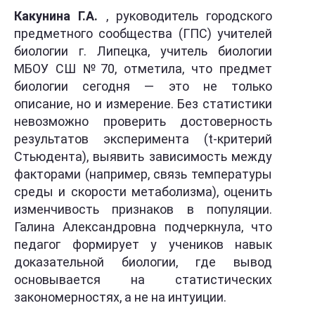
Какунина Г.А.
, руководитель городского
предметного сообщества (ГПС) учителей
биологии г. Липецка, учитель биологии
МБОУ СШ №70, отметила, что предмет
биологии сегодня — это не только
описание, но и измерение. Без статистики
невозможно проверить достоверность
результатов эксперимента (t-критерий
Стьюдента), выявить зависимость между
факторами (например, связь температуры
среды и скорости метаболизма), оценить
изменчивость признаков в популяции.
Галина Александровна подчеркнула, что
педагог формирует у учеников навык
доказательной биологии, где вывод
основывается на статистических
закономерностях, а не на интуиции.