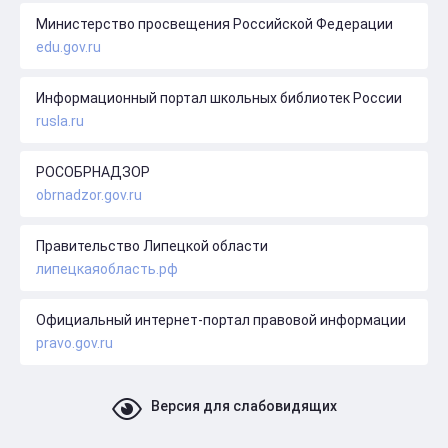
Министерство просвещения Российской Федерации
edu.gov.ru
Информационный портал школьных библиотек России
rusla.ru
РОСОБРНАДЗОР
obrnadzor.gov.ru
Правительство Липецкой области
липецкаяобласть.рф
Официальный интернет-портал правовой информации
pravo.gov.ru
Версия для слабовидящих