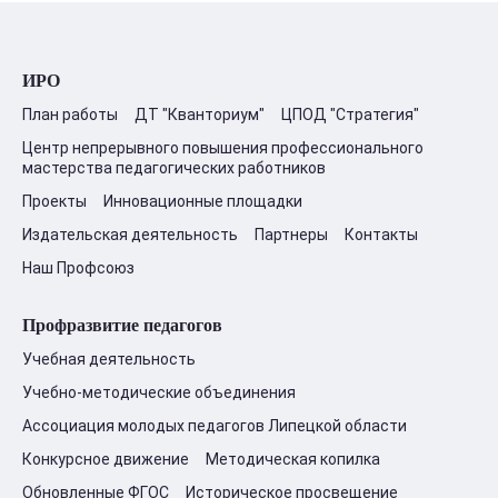
ИРО
План работы
ДТ "Кванториум"
ЦПОД "Стратегия"
Центр непрерывного повышения профессионального
мастерства педагогических работников
Проекты
Инновационные площадки
Издательская деятельность
Партнеры
Контакты
Наш Профсоюз
Профразвитие педагогов
Учебная деятельность
Учебно-методические объединения
Ассоциация молодых педагогов Липецкой области
Конкурсное движение
Методическая копилка
Обновленные ФГОС
Историческое просвещение