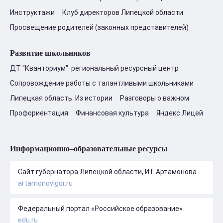
Инструктажи
Клуб директоров Липецкой области
Просвещение родителей (законных представителей)
Развитие школьников
ДТ "Кванториум": региональный ресурсный центр
Сопровождение работы с талантливыми школьниками
Липецкая область. Из истории
Разговоры о важном
Профориентация
Финансовая культура
Яндекс Лицей
Информационно–образовательные ресурсы
Сайт губернатора Липецкой области, И.Г. Артамонова
artamonovigor.ru
Федеральный портал «Российское образование»
edu.ru