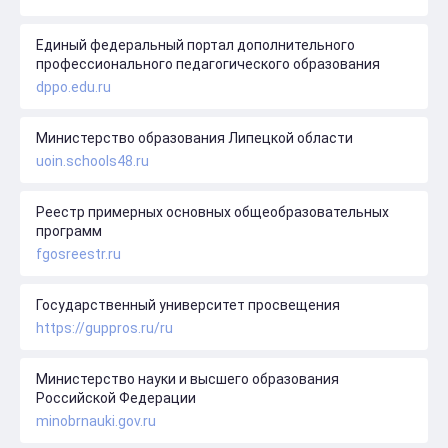
Единый федеральный портал дополнительного
профессионального педагогического образования
dppo.edu.ru
Министерство образования Липецкой области
uoin.schools48.ru
Реестр примерных основных общеобразовательных
программ
fgosreestr.ru
Государственный университет просвещения
https://guppros.ru/ru
Министерство науки и высшего образования
Российской Федерации
minobrnauki.gov.ru