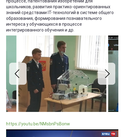
процессе, патентования изобретений для
школьников, развития практико-ориентированных
знаний средствами IT-технологий в системе общего
образования, формирования познавательного
интереса у обучающихся в процессе
интегрированного обучения и др.
https://youtu.be/NMsbnPsBonw