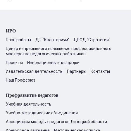
ИРО
План работы
ДТ "Кванториум"
ЦПОД "Стратегия"
Центр непрерывного повышения профессионального
мастерства педагогических работников
Проекты
Инновационные площадки
Издательская деятельность
Партнеры
Контакты
Наш Профсоюз
Профразвитие педагогов
Учебная деятельность
Учебно-методические объединения
Ассоциация молодых педагогов Липецкой области
Конкурсное движение
Методическая копилка