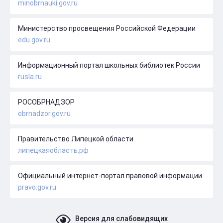
minobrnauki.gov.ru
Министерство просвещения Российской Федерации
edu.gov.ru
Информационный портал школьных библиотек России
rusla.ru
РОСОБРНАДЗОР
obrnadzor.gov.ru
Правительство Липецкой области
липецкаяобласть.рф
Официальный интернет-портал правовой информации
pravo.gov.ru
Версия для слабовидящих