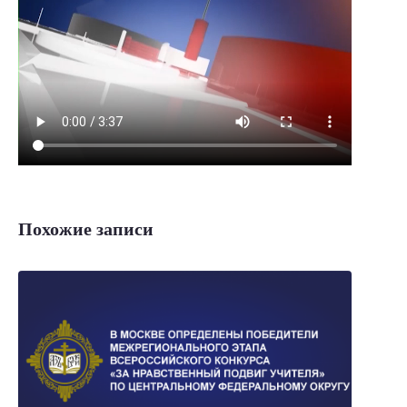
Похожие записи