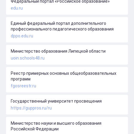
Федеральный портал «Российское образование»
edu.ru
Единый федеральный портал дополнительного
профессионального педагогического образования
dppo.edu.ru
Министерство образования Липецкой области
uoin.schools48.ru
Реестр примерных основных общеобразовательных
программ
fgosreestr.ru
Государственный университет просвещения
https://guppros.ru/ru
Министерство науки и высшего образования
Российской Федерации