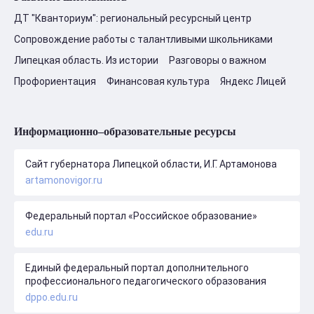
ДТ "Кванториум": региональный ресурсный центр
Сопровождение работы с талантливыми школьниками
Липецкая область. Из истории
Разговоры о важном
Профориентация
Финансовая культура
Яндекс Лицей
Информационно–образовательные ресурсы
Сайт губернатора Липецкой области, И.Г. Артамонова
artamonovigor.ru
Федеральный портал «Российское образование»
edu.ru
Единый федеральный портал дополнительного
профессионального педагогического образования
dppo.edu.ru