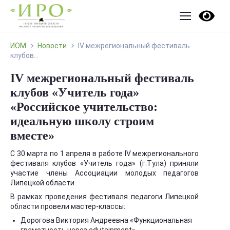
ИОМ
Новости
IV межрегиональный фестиваль
клубов...
IV межрегиональный фестиваль
клубов «Учитель года»
«Российское учительство:
идеальную школу строим
вместе»
С 30 марта по 1 апреля в работе IV межрегионального
фестиваля клубов «Учитель года» (г.Тула) приняли
участие члены Ассоциации молодых педагогов
Липецкой области .
В рамках проведения фестиваля педагоги Липецкой
области провели мастер-классы:
Дорогова Виктория Андреевна «Функциональная