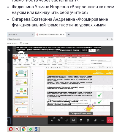
грамотность через edutainment».
Федюшина Ульяна Игоревна «Вопрос-ключ ко всем
наукам или как научить себя учиться».
Сигарёва Екатерина Андреевна «Формирование
функциональной грамотности на уроках химии.