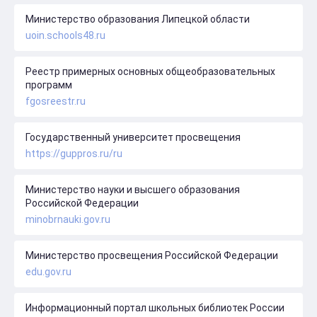
Министерство образования Липецкой области
uoin.schools48.ru
Реестр примерных основных общеобразовательных
программ
fgosreestr.ru
Государственный университет просвещения
https://guppros.ru/ru
Министерство науки и высшего образования
Российской Федерации
minobrnauki.gov.ru
Министерство просвещения Российской Федерации
edu.gov.ru
Информационный портал школьных библиотек России