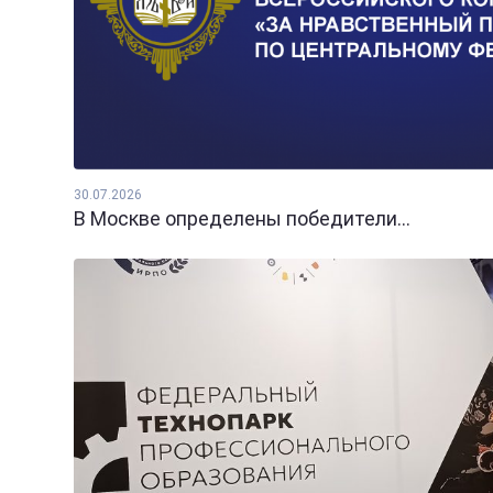
30.07.2026
В Москве определены победители...