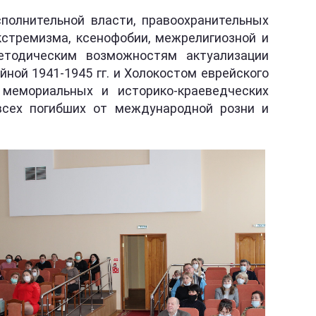
полнительной власти, правоохранительных
кстремизма, ксенофобии, межрелигиозной и
етодическим возможностям актуализации
ной 1941-1945 гг. и Холокостом еврейского
мемориальных и историко-краеведческих
всех погибших от международной розни и