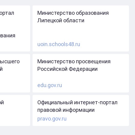
ортал
Министерство образования
Липецкой области
ования
uoin.schools48.ru
высшего
Министерство просвещения
й
Российской Федерации
edu.gov.ru
ой
Официальный интернет-портал
правовой информации
pravo.gov.ru