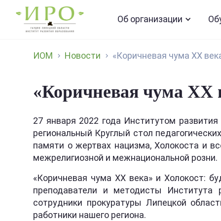
Об организации
Об
ИОМ
Новости
«Коричневая чума XX век
«Коричневая чума XX 
27 января 2022 года Институтом развития
региональный Круглый стол педагогически
памяти о жертвах нацизма, Холокоста и в
межрелигиозной и межнациональной розни.
«Коричневая чума XX века» и Холокост: б
преподаватели и методисты Института р
сотрудники прокуратуры Липецкой област
работники нашего региона.