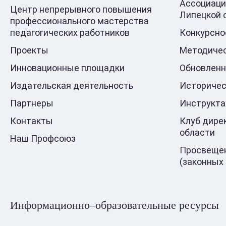
Ассоциаци
Центр непрерывного повышения
Липецкой 
профессионального мастерства
педагогических работников
Конкурсно
Проекты
Методичес
Инновационные площадки
Обновлен
Издательская деятельность
Историчес
Партнеры
Инструкт
Контакты
Клуб дире
области
Наш Профсоюз
Просвещен
(законных
Информационно–образовательные ресурсы