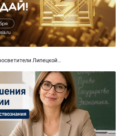
осветители Липецкой...