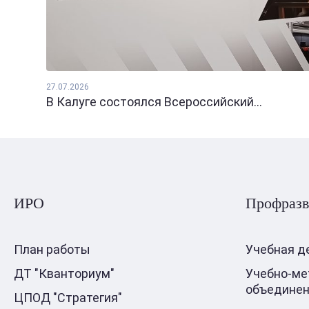
27.07.2026
В Калуге состоялся Всероссийский...
ИРО
Профразв
План работы
Учебная д
ДТ "Кванториум"
Учебно-ме
объедине
ЦПОД "Стратегия"