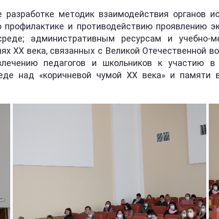
разработке методик взаимодействия органов ис
о профилактике и противодействию проявлению э
реде; административным ресурсам и учебно-м
ях XX века, связанных с Великой Отечественной вой
влечению педагогов и школьников к участию в 
еде над «коричневой чумой XX века» и памяти 