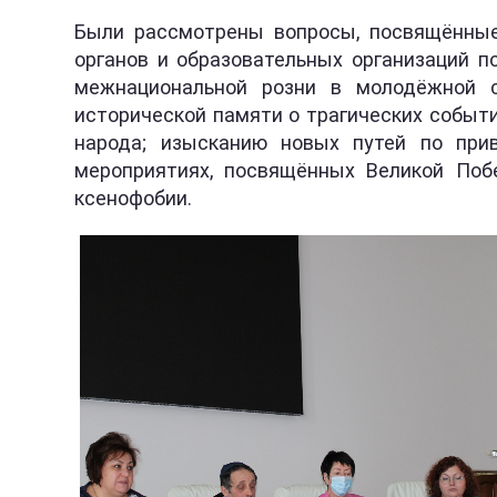
Были рассмотрены вопросы, посвящённые 
органов и образовательных организаций п
межнациональной розни в молодёжной с
исторической памяти о трагических событи
народа; изысканию новых путей по при
мероприятиях, посвящённых Великой Поб
ксенофобии.