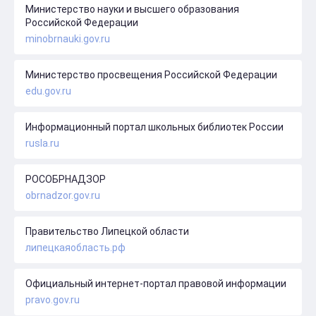
Министерство науки и высшего образования
Российской Федерации
minobrnauki.gov.ru
Министерство просвещения Российской Федерации
edu.gov.ru
Информационный портал школьных библиотек России
rusla.ru
РОСОБРНАДЗОР
obrnadzor.gov.ru
Правительство Липецкой области
липецкаяобласть.рф
Официальный интернет-портал правовой информации
pravo.gov.ru