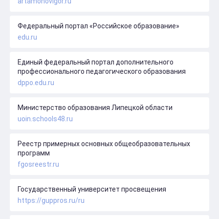
artamonovigor.ru
Федеральный портал «Российское образование»
edu.ru
Единый федеральный портал дополнительного
профессионального педагогического образования
dppo.edu.ru
Министерство образования Липецкой области
uoin.schools48.ru
Реестр примерных основных общеобразовательных
программ
fgosreestr.ru
Государственный университет просвещения
https://guppros.ru/ru