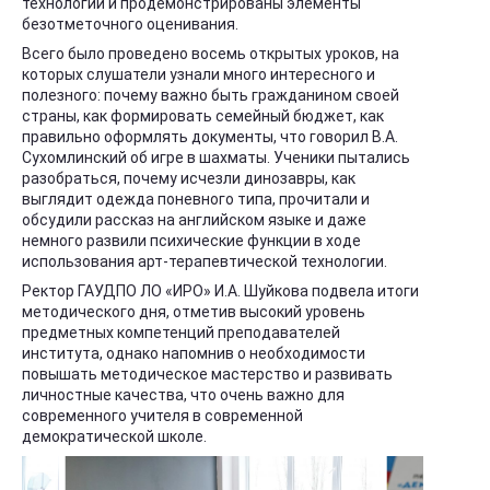
технологии и продемонстрированы элементы
безотметочного оценивания.
Всего было проведено восемь открытых уроков, на
которых слушатели узнали много интересного и
полезного: почему важно быть гражданином своей
страны, как формировать семейный бюджет, как
правильно оформлять документы, что говорил В.А.
Сухомлинский об игре в шахматы. Ученики пытались
разобраться, почему исчезли динозавры, как
выглядит одежда поневного типа, прочитали и
обсудили рассказ на английском языке и даже
немного развили психические функции в ходе
использования арт-терапевтической технологии.
Ректор ГАУДПО ЛО «ИРО» И.А. Шуйкова подвела итоги
методического дня, отметив высокий уровень
предметных компетенций преподавателей
института, однако напомнив о необходимости
повышать методическое мастерство и развивать
личностные качества, что очень важно для
современного учителя в современной
демократической школе.