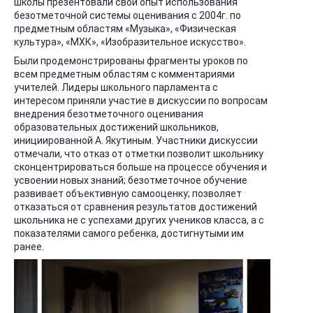
школы презентовали свой опыт использования
безотметочной системы оценивания с 2004г. по
предметным областям «Музыка», «Физическая
культура», «МХК», «Изобразительное искусство».
Были продемонстрированы фрагменты уроков по
всем предметным областям с комментариями
учителей. Лидеры школьного парламента с
интересом приняли участие в дискуссии по вопросам
внедрения безотметочного оценивания
образовательных достижений школьников,
инициированной А. Якутиным. Участники дискуссии
отмечали, что отказ от отметки позволит школьнику
сконцентрироваться больше на процессе обучения и
усвоении новых знаний; безотметочное обучение
развивает объективную самооценку; позволяет
отказаться от сравнения результатов достижений
школьника не с успехами других учеников класса, а с
показателями самого ребенка, достигнутыми им
ранее.