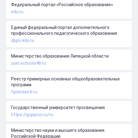
Федеральный портал «Российское образование»
edu.ru
Единый федеральный портал дополнительного
профессионального педагогического образования
dppo.edu.ru
Министерство образования Липецкой области
uoin.schools48.ru
Реестр примерных основных общеобразовательных
программ
fgosreestr.ru
Государственный университет просвещения
https://guppros.ru/ru
Министерство науки и высшего образования
Российской Федерации