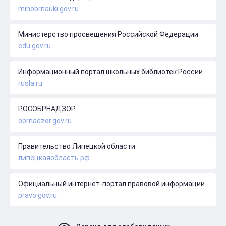
minobrnauki.gov.ru
Министерство просвещения Российской Федерации
edu.gov.ru
Информационный портал школьных библиотек России
rusla.ru
РОСОБРНАДЗОР
obrnadzor.gov.ru
Правительство Липецкой области
липецкаяобласть.рф
Официальный интернет-портал правовой информации
pravo.gov.ru