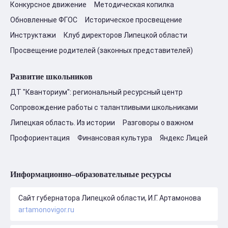
Конкурсное движение
Методическая копилка
Обновленные ФГОС
Историческое просвещение
Инструктажи
Клуб директоров Липецкой области
Просвещение родителей (законных представителей)
Развитие школьников
ДТ "Кванториум": региональный ресурсный центр
Сопровождение работы с талантливыми школьниками
Липецкая область. Из истории
Разговоры о важном
Профориентация
Финансовая культура
Яндекс Лицей
Информационно–образовательные ресурсы
Сайт губернатора Липецкой области, И.Г. Артамонова
artamonovigor.ru