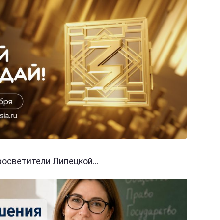
осветители Липецкой...