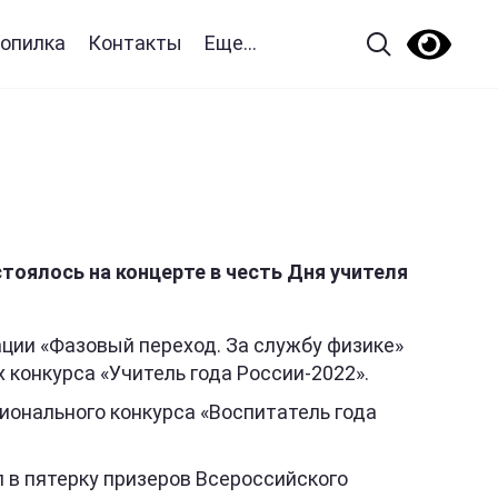
опилка
Контакты
Еще...
оялось на концерте в честь Дня учителя
ции «Фазовый переход. За службу физике»
конкурса «Учитель года России-2022».
ионального конкурса «Воспитатель года
в пятерку призеров Всероссийского