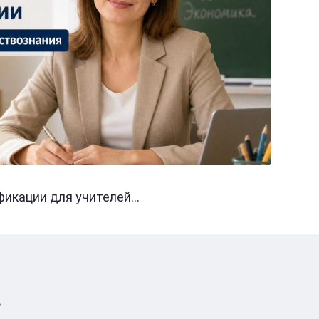
кации для учителей...
в