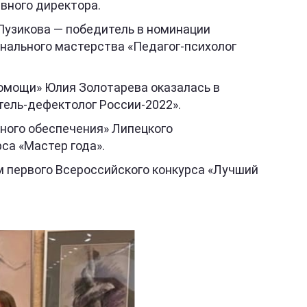
вного директора.
Пузикова — победитель в номинации
онального мастерства «Педагог-психолог
помощи» Юлия Золотарева оказалась в
тель-дефектолог России-2022».
ного обеспечения» Липецкого
са «Мастер года».
м первого Всероссийского конкурса «Лучший