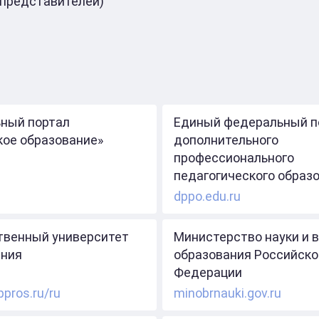
 представителей)
ный портал
Единый федеральный п
кое образование»
дополнительного
профессионального
педагогического образ
dppo.edu.ru
твенный университет
Министерство науки и 
ния
образования Российско
Федерации
ppros.ru/ru
minobrnauki.gov.ru