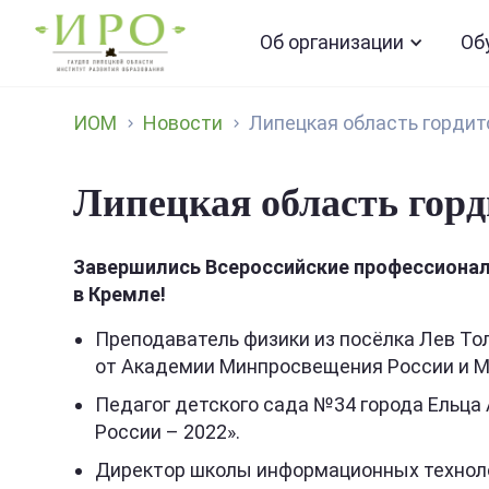
Об организации
Об
ИОМ
Новости
Липецкая область гордит
Липецкая область горд
Завершились Всероссийские профессиональ
в Кремле!
Преподаватель физики из посёлка Лев То
от Академии Минпросвещения России и Мо
Педагог детского сада №34 города Ельца
России – 2022».
Директор школы информационных техноло