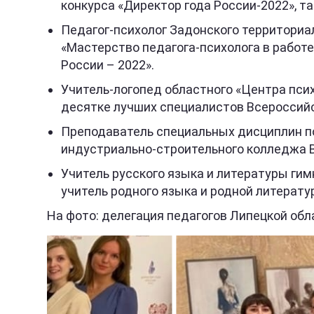
конкурса «Директор года России-2022», 
Педагог-психолог Задонского территориа
«Мастерство педагога-психолога в работ
России – 2022».
Учитель-логопед областного «Центра пси
десятке лучших специалистов Всероссийс
Преподаватель специальных дисциплин по
индустриально-строительного колледжа В
Учитель русского языка и литературы ги
учитель родного языка и родной литерату
На фото: делегация педагогов Липецкой обл