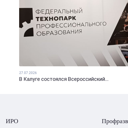
27.07.2026
В Калуге состоялся Всероссийский...
ИРО
Профразв