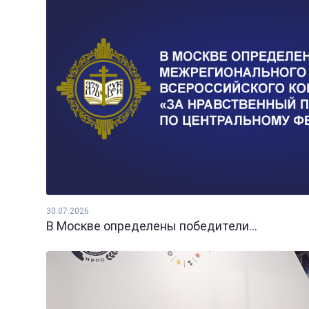
30.07.2026
В Москве определены победители...