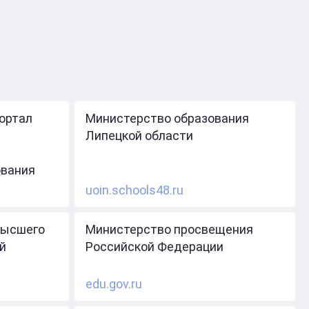
ортал
Министерство образования
Липецкой области
ования
uoin.schools48.ru
высшего
Министерство просвещения
й
Российской Федерации
edu.gov.ru