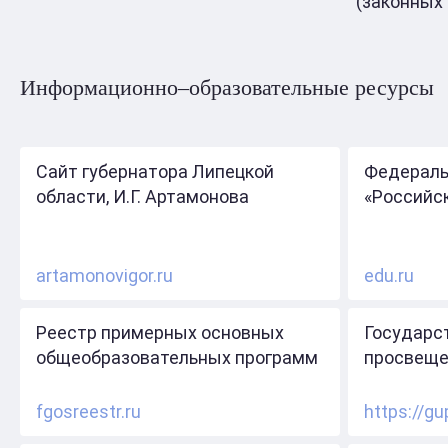
(законных
Информационно–образовательные ресурсы
Сайт губернатора Липецкой
Федераль
области, И.Г. Артамонова
«Российс
artamonovigor.ru
edu.ru
Реестр примерных основных
Государс
общеобразовательных программ
просвеще
fgosreestr.ru
https://gu