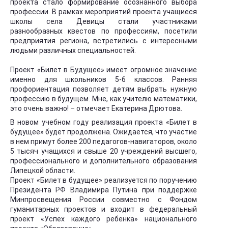
проекта стало формирование осознанного выбора
профессии. В рамках мероприятий проекта учащиеся
школы села Девицы стали участниками
разнообразных квестов по профессиям, посетили
предприятия региона, встретились с интересными
людьми различных специальностей.
Проект «Билет в Будущее» имеет огромное значение
именно для школьников 5-6 классов. Ранняя
профориентация позволяет детям выбрать нужную
профессию в будущем. Мне, как учителю математики,
это очень важно! – отмечает Екатерина Дрютова.
В новом учебном году реализация проекта «Билет в
будущее» будет продолжена. Ожидается, что участие
в нем примут более 200 педагогов-навигаторов, около
5 тысяч учащихся и свыше 20 учреждений высшего,
профессионального и дополнительного образования
Липецкой области.
Проект «Билет в будущее» реализуется по поручению
Президента РФ Владимира Путина при поддержке
Минпросвещения России совместно с Фондом
гуманитарных проектов и входит в федеральный
проект «Успех каждого ребенка» национального