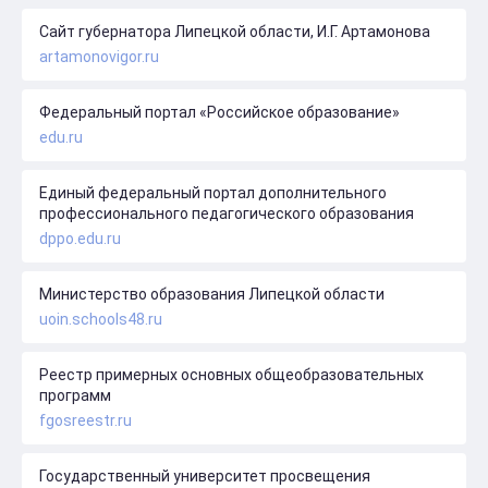
Сайт губернатора Липецкой области, И.Г. Артамонова
artamonovigor.ru
Федеральный портал «Российское образование»
edu.ru
Единый федеральный портал дополнительного
профессионального педагогического образования
dppo.edu.ru
Министерство образования Липецкой области
uoin.schools48.ru
Реестр примерных основных общеобразовательных
программ
fgosreestr.ru
Государственный университет просвещения