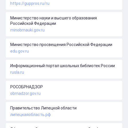
https://guppros.ru/ru
Министерство науки и высшего образования
Российской Федерации
minobrnauki.gov.ru
Министерство просвещения Российской Федерации
edu.gov.ru
Информационный портал школьных библиотек России
rusla.ru
РОСОБРНАДЗОР
obrnadzor.gov.ru
Правительство Липецкой области
липецкаяобласть.рф