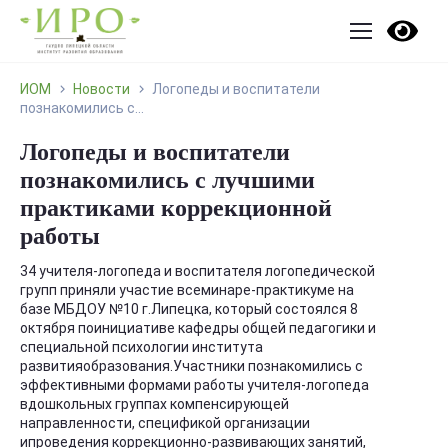
ИОМ
Новости
Логопеды и воспитатели
познакомились с...
Логопеды и воспитатели
познакомились с лучшими
практиками коррекционной
работы
34 учителя-логопеда и воспитателя логопедической
групп приняли участие всеминаре-практикуме на
базе МБДОУ №10 г.Липецка, который состоялся 8
октября поинициативе кафедры общей педагогики и
специальной психологии института
развитияобразования.Участники познакомились с
эффективными формами работы учителя-логопеда
вдошкольных группах компенсирующей
направленности, спецификой организации
ипроведения коррекционно-развивающих занятий,