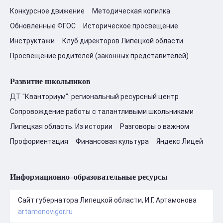
Конкурсное движение
Методическая копилка
Обновленные ФГОС
Историческое просвещение
Инструктажи
Клуб директоров Липецкой области
Просвещение родителей (законных представителей)
Развитие школьников
ДТ "Кванториум": региональный ресурсный центр
Сопровождение работы с талантливыми школьниками
Липецкая область. Из истории
Разговоры о важном
Профориентация
Финансовая культура
Яндекс Лицей
Информационно–образовательные ресурсы
Сайт губернатора Липецкой области, И.Г. Артамонова
artamonovigor.ru