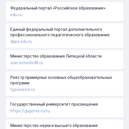
Федеральный портал «Российское образование»
edu.ru
Единый федеральный портал дополнительного
профессионального педагогического образования
dppo.edu.ru
Министерство образования Липецкой области
uoin.schools48.ru
Реестр примерных основных общеобразовательных
программ
fgosreestr.ru
Государственный университет просвещения
https://guppros.ru/ru
Министерство науки и высшего образования