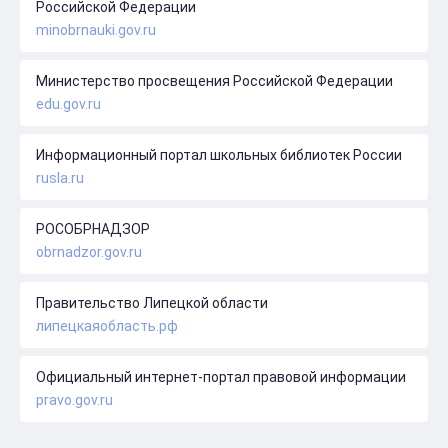
Российской Федерации
minobrnauki.gov.ru
Министерство просвещения Российской Федерации
edu.gov.ru
Информационный портал школьных библиотек России
rusla.ru
РОСОБРНАДЗОР
obrnadzor.gov.ru
Правительство Липецкой области
липецкаяобласть.рф
Официальный интернет-портал правовой информации
pravo.gov.ru