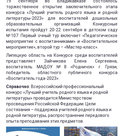
19 сентября во Владикавказе состоялось
торжественное открытие заключительного этапа
конкурса «Лучший учитель родного языка и родной
литературы-2023» для воспитателей дошкольных
образовательных организаций. Конкурсные
испытания пройдут 20-22 сентября в детском саду
№107. Первый очный тур включает «Педагогическое
мероприятие с воспитанниками» и «Воспитательное
мероприятие», второй тур – «Мастер-класс».
Липецкую область на Конкурсе среди воспитателей
представляет Зайчикова Елена Сергеевна,
воспитатель МАДОУ №8 «Родничок» г. Грязи,
победитель областного публичного конкурса
«Воспитатель года-2023».
Справочно
: Всероссийский профессиональный
конкурс «Лучший учитель родного языка и родной
литературы» проводится Министерством
просвещения Российской Федерации. Цели
состязания – поддержка учителей родного языка и
родной литературы, распространение передового
опыта преподавания этих предметов.