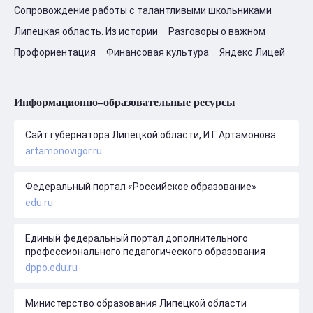
Сопровождение работы с талантливыми школьниками
Липецкая область. Из истории
Разговоры о важном
Профориентация
Финансовая культура
Яндекс Лицей
Информационно–образовательные ресурсы
Сайт губернатора Липецкой области, И.Г. Артамонова
artamonovigor.ru
Федеральный портал «Российское образование»
edu.ru
Единый федеральный портал дополнительного
профессионального педагогического образования
dppo.edu.ru
Министерство образования Липецкой области