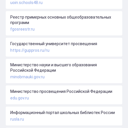
uoin.schools48.ru
Реестр примерных основных общеобразовательных
программ
fgosreestr.ru
Государственный университет просвещения
https://guppros.ru/ru
Министерство науки и высшего образования
Российской Федерации
minobrnauki.gov.ru
Министерство просвещения Российской Федерации
edu.gov.ru
Информационный портал школьных библиотек России
rusla.ru