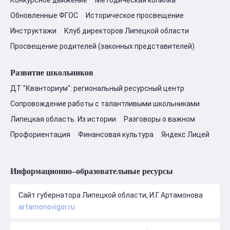
Обновленные ФГОС
Историческое просвещение
Инструктажи
Клуб директоров Липецкой области
Просвещение родителей (законных представителей)
Развитие школьников
ДТ "Кванториум": региональный ресурсный центр
Сопровождение работы с талантливыми школьниками
Липецкая область. Из истории
Разговоры о важном
Профориентация
Финансовая культура
Яндекс Лицей
Информационно–образовательные ресурсы
Сайт губернатора Липецкой области, И.Г. Артамонова
artamonovigor.ru