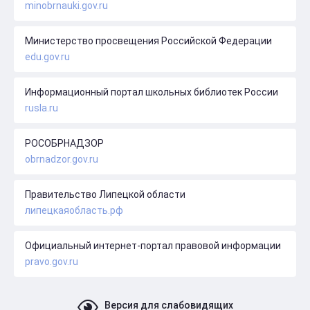
minobrnauki.gov.ru
Министерство просвещения Российской Федерации
edu.gov.ru
Информационный портал школьных библиотек России
rusla.ru
РОСОБРНАДЗОР
obrnadzor.gov.ru
Правительство Липецкой области
липецкаяобласть.рф
Официальный интернет-портал правовой информации
pravo.gov.ru
Версия для слабовидящих