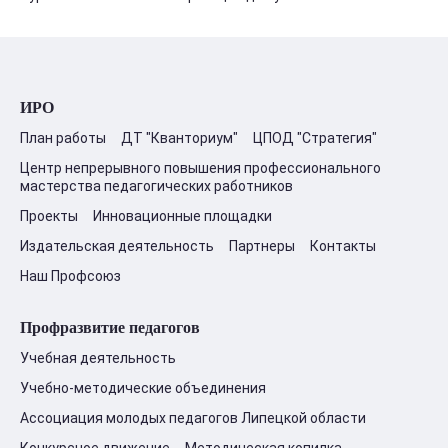
ИРО
План работы
ДТ "Кванториум"
ЦПОД "Стратегия"
Центр непрерывного повышения профессионального
мастерства педагогических работников
Проекты
Инновационные площадки
Издательская деятельность
Партнеры
Контакты
Наш Профсоюз
Профразвитие педагогов
Учебная деятельность
Учебно-методические объединения
Ассоциация молодых педагогов Липецкой области
Конкурсное движение
Методическая копилка