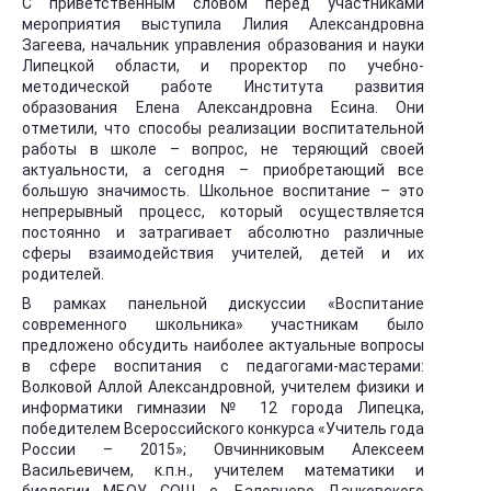
С приветственным словом перед участниками
мероприятия выступила Лилия Александровна
Загеева, начальник управления образования и науки
Липецкой области, и проректор по учебно-
методической работе Института развития
образования Елена Александровна Есина. Они
отметили, что способы реализации воспитательной
работы в школе – вопрос, не теряющий своей
актуальности, а сегодня – приобретающий все
большую значимость. Школьное воспитание – это
непрерывный процесс, который осуществляется
постоянно и затрагивает абсолютно различные
сферы взаимодействия учителей, детей и их
родителей.
В рамках панельной дискуссии «Воспитание
современного школьника» участникам было
предложено обсудить наиболее актуальные вопросы
в сфере воспитания с педагогами-мастерами:
Волковой Аллой Александровной, учителем физики и
информатики гимназии № 12 города Липецка,
победителем Всероссийского конкурса «Учитель года
России – 2015»; Овчинниковым Алексеем
Васильевичем, к.п.н., учителем математики и