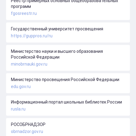
Реестр примерных основных общеобразовательных
программ
fgosreestr.ru
Государственный университет просвещения
https://guppros.ru/ru
Министерство науки и высшего образования
Российской Федерации
minobrnauki.gov.ru
Министерство просвещения Российской Федерации
edu.gov.ru
Информационный портал школьных библиотек России
rusla.ru
РОСОБРНАДЗОР
obrnadzor.gov.ru