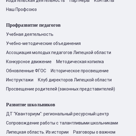
Издательская деятельность
Партнеры
Контакты
Наш Профсоюз
Профразвитие педагогов
Учебная деятельность
Учебно-методические объединения
Ассоциация молодых педагогов Липецкой области
Конкурсное движение
Методическая копилка
Обновленные ФГОС
Историческое просвещение
Инструктажи
Клуб директоров Липецкой области
Просвещение родителей (законных представителей)
Развитие школьников
ДТ "Кванториум": региональный ресурсный центр
Сопровождение работы с талантливыми школьниками
Липецкая область. Из истории
Разговоры о важном