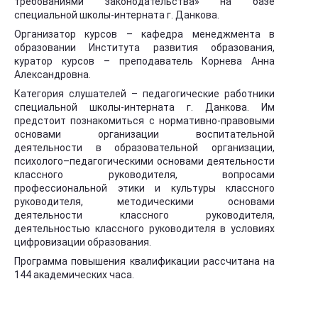
требованиями законодательства» на базе
специальной школы-интерната г. Данкова.
Организатор курсов – кафедра менеджмента в
образовании Института развития образования,
куратор курсов – преподаватель Корнева Анна
Александровна.
Категория слушателей – педагогические работники
специальной школы-интерната г. Данкова. Им
предстоит познакомиться с нормативно-правовыми
основами организации воспитательной
деятельности в образовательной организации,
психолого–педагогическими основами деятельности
классного руководителя, вопросами
профессиональной этики и культуры классного
руководителя, методическими основами
деятельности классного руководителя,
деятельностью классного руководителя в условиях
цифровизации образования.
Программа повышения квалификации рассчитана на
144 академических часа.