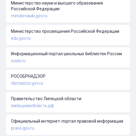
Министерство науки и высшего образования
Российской Федерации
minobrnauki.gov.ru
Министерство просвещения Российской Федерации
edu.gov.ru
Информационный портал школьных библиотек России
rusla.ru
РОСОБРНАДЗОР
obrnadzor.gov.ru
Правительство Липецкой области
липецкаяобласть.рф
Официальный интернет-портал правовой информации
pravo.gov.ru