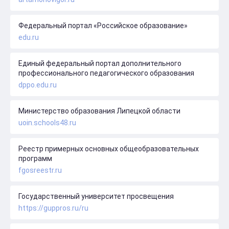
Федеральный портал «Российское образование»
edu.ru
Единый федеральный портал дополнительного
профессионального педагогического образования
dppo.edu.ru
Министерство образования Липецкой области
uoin.schools48.ru
Реестр примерных основных общеобразовательных
программ
fgosreestr.ru
Государственный университет просвещения
https://guppros.ru/ru