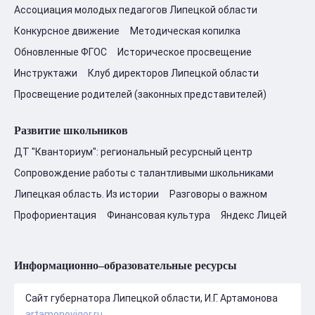
Ассоциация молодых педагогов Липецкой области
Конкурсное движение
Методическая копилка
Обновленные ФГОС
Историческое просвещение
Инструктажи
Клуб директоров Липецкой области
Просвещение родителей (законных представителей)
Развитие школьников
ДТ "Кванториум": региональный ресурсный центр
Сопровождение работы с талантливыми школьниками
Липецкая область. Из истории
Разговоры о важном
Профориентация
Финансовая культура
Яндекс Лицей
Информационно–образовательные ресурсы
Сайт губернатора Липецкой области, И.Г. Артамонова
artamonovigor.ru