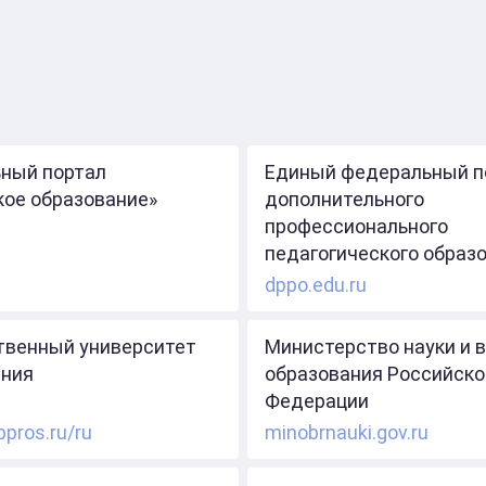
ный портал
Единый федеральный п
кое образование»
дополнительного
профессионального
педагогического образ
dppo.edu.ru
твенный университет
Министерство науки и 
ния
образования Российско
Федерации
ppros.ru/ru
minobrnauki.gov.ru