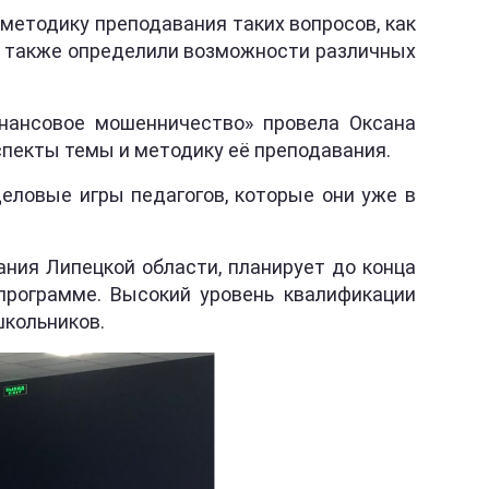
 методику преподавания таких вопросов, как
а также определили возможности различных
инансовое мошенничество» провела Оксана
спекты темы и методику её преподавания.
еловые игры педагогов, которые они уже в
ния Липецкой области, планирует до конца
 программе. Высокий уровень квалификации
школьников.