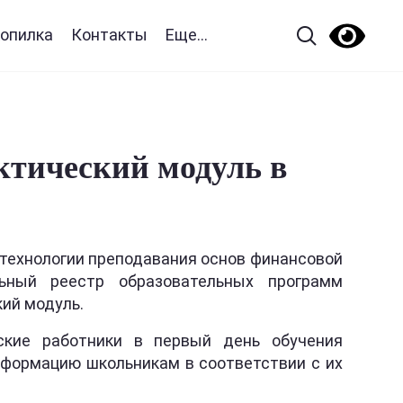
опилка
Контакты
Еще...
ктический модуль в
 технологии преподавания основ финансовой
ьный реестр образовательных программ
ий модуль.
ские работники в первый день обучения
нформацию школьникам в соответствии с их