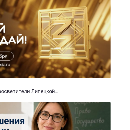
осветители Липецкой...