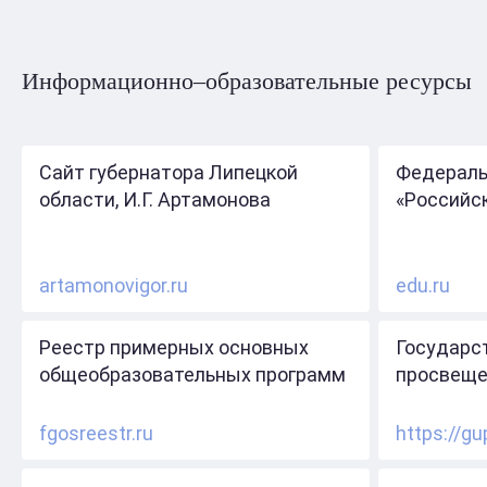
Информационно–образовательные ресурсы
Сайт губернатора Липецкой
Федераль
области, И.Г. Артамонова
«Российс
artamonovigor.ru
edu.ru
Реестр примерных основных
Государс
общеобразовательных программ
просвеще
fgosreestr.ru
https://gu