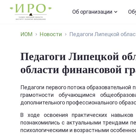
Об организации
Об
ИОМ
Новости
Педагоги Липецкой област
Педагоги Липецкой об
области финансовой г
Педагоги первого потока образовательной 
грамотности обучающимся общеобразов
дополнительного профессионального образо
В ходе освоения практических навыков
познакомились с актуальными трендами пе
психологическими и возрастными особенно