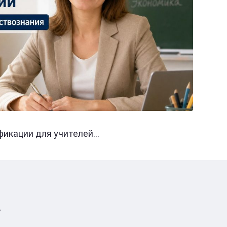
кации для учителей...
в