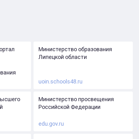
ортал
Министерство образования
Липецкой области
ования
uoin.schools48.ru
высшего
Министерство просвещения
й
Российской Федерации
edu.gov.ru