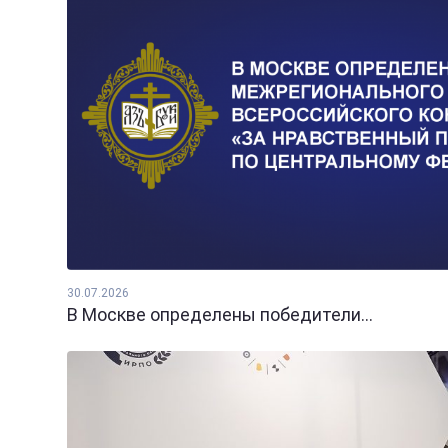
30.07.2026
В Москве определены победители...