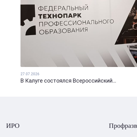
27.07.2026
В Калуге состоялся Всероссийский...
ИРО
Профразв