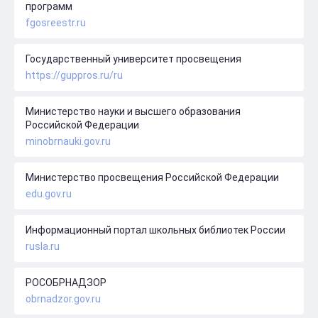
программ
fgosreestr.ru
Государственный университет просвещения
https://guppros.ru/ru
Министерство науки и высшего образования
Российской Федерации
minobrnauki.gov.ru
Министерство просвещения Российской Федерации
edu.gov.ru
Информационный портал школьных библиотек России
rusla.ru
РОСОБРНАДЗОР
obrnadzor.gov.ru