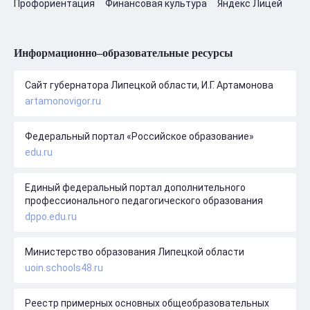
Профориентация
Финансовая культура
Яндекс Лицей
Информационно–образовательные ресурсы
Сайт губернатора Липецкой области, И.Г. Артамонова
artamonovigor.ru
Федеральный портал «Российское образование»
edu.ru
Единый федеральный портал дополнительного
профессионального педагогического образования
dppo.edu.ru
Министерство образования Липецкой области
uoin.schools48.ru
Реестр примерных основных общеобразовательных