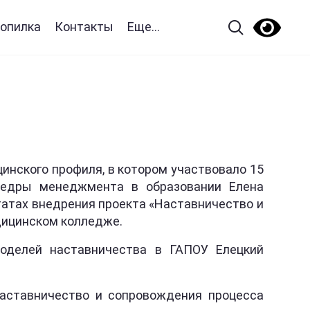
опилка
Контакты
Еще...
инского профиля, в котором участвовало 15
федры менеджмента в образовании Елена
татах внедрения проекта «Наставничество и
дицинском колледже.
моделей наставничества в ГАПОУ Елецкий
Наставничество и сопровождения процесса