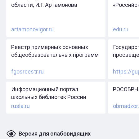
области, И.Г. Артамонова
«Российс
artamonovigor.ru
edu.ru
Реестр примерных основных
Государс
общеобразовательных программ
просвеще
fgosreestr.ru
https://gu
Информационный портал
РОСОБРН
школьных библиотек России
rusla.ru
obrnadzor.
Версия для слабовидящих