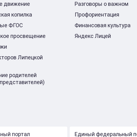
е движение
Разговоры о важном
кая копилка
Профориентация
ные ФГОС
Финансовая культура
кое просвещение
Яндекс Лицей
ажи
кторов Липецкой
ие родителей
 представителей)
ный портал
Единый федеральный п