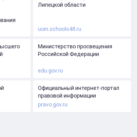
Липецкой области
ования
uoin.schools48.ru
высшего
Министерство просвещения
й
Российской Федерации
edu.gov.ru
ой
Официальный интернет-портал
правовой информации
pravo.gov.ru