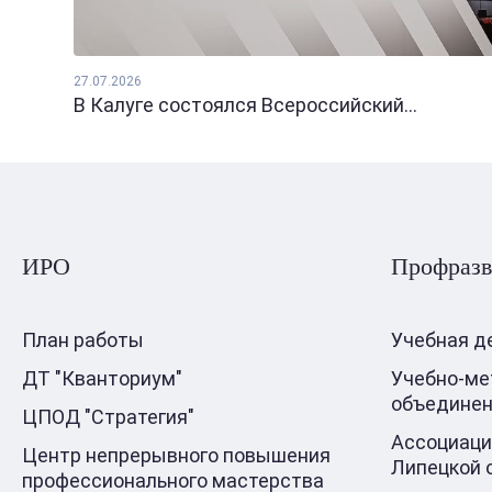
27.07.2026
В Калуге состоялся Всероссийский...
ИРО
Профразв
План работы
Учебная д
ДТ "Кванториум"
Учебно-ме
объедине
ЦПОД "Стратегия"
Ассоциаци
Центр непрерывного повышения
Липецкой 
профессионального мастерства