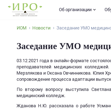
Об организации
Об
ИОМ
Новости
Заседание УМО медицинс
Заседание УМО медиц
03.12.2021 года в онлайн-формате состоял
преподавателей медицинских колледжей
Мерзлякова и Оксана Овчинникова. Юлия Хр
сопровождение процесса адаптации выпуск
По второму вопросу выступила Светлана
медицинский колледж.
Жданова Н.Ю. рассказала о работе Усман