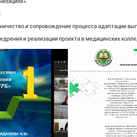
низациях».
:
ничество и сопровождение процесса адаптации вып
недрения и реализации проекта в медицинских колл