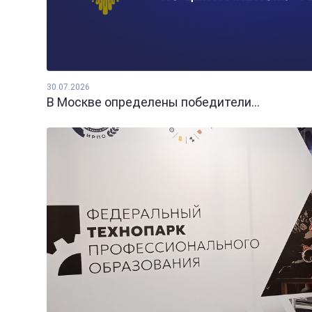
30.07.2026
В Москве определены победители...