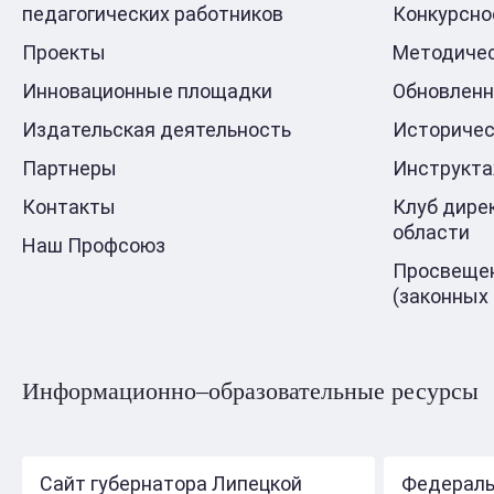
педагогических работников
Конкурсно
Проекты
Методичес
Инновационные площадки
Обновлен
Издательская деятельность
Историчес
Партнеры
Инструкт
Контакты
Клуб дире
области
Наш Профсоюз
Просвещен
(законных
Информационно–образовательные ресурсы
Сайт губернатора Липецкой
Федераль