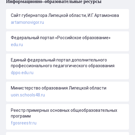
Информационно–образовательные ресурсы
Сайт губернатора Липецкой области, И.Г. Артамонова
artamonovigor.ru
Федеральный портал «Российское образование»
edu.ru
Единый федеральный портал дополнительного
профессионального педагогического образования
dppo.edu.ru
Министерство образования Липецкой области
uoin.schools48.ru
Реестр примерных основных общеобразовательных
программ
fgosreestr.ru