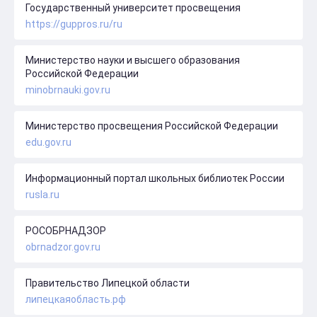
Государственный университет просвещения
https://guppros.ru/ru
Министерство науки и высшего образования
Российской Федерации
minobrnauki.gov.ru
Министерство просвещения Российской Федерации
edu.gov.ru
Информационный портал школьных библиотек России
rusla.ru
РОСОБРНАДЗОР
obrnadzor.gov.ru
Правительство Липецкой области
липецкаяобласть.рф