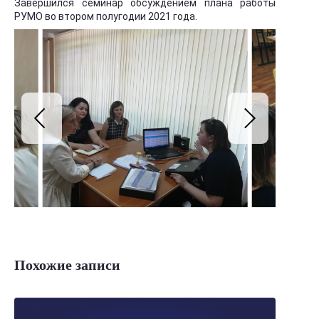
Завершился семинар обсуждением плана работы
РУМО во втором полугодии 2021 года.
Похожие записи