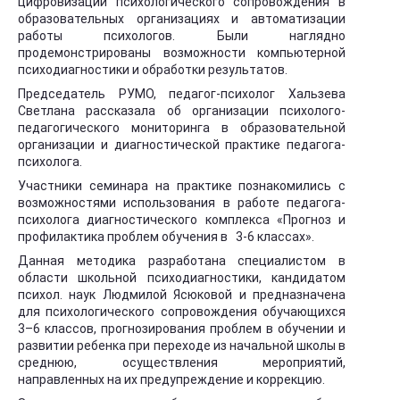
цифровизации психологического сопровождения в
образовательных организациях и автоматизации
работы психологов. Были наглядно
продемонстрированы возможности компьютерной
психодиагностики и обработки результатов.
Председатель РУМО, педагог-психолог Хальзева
Светлана рассказала об организации психолого-
педагогического мониторинга в образовательной
организации и диагностической практике педагога-
психолога.
Участники семинара на практике познакомились с
возможностями использования в работе педагога-
психолога диагностического комплекса «Прогноз и
профилактика проблем обучения в 3-6 классах».
Данная методика разработана специалистом в
области школьной психодиагностики, кандидатом
психол. наук Людмилой Ясюковой и предназначена
для психологического сопровождения обучающихся
3–6 классов, прогнозирования проблем в обучении и
развитии ребенка при переходе из начальной школы в
среднюю, осуществления мероприятий,
направленных на их предупреждение и коррекцию.