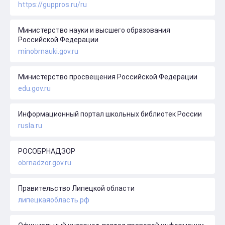
https://guppros.ru/ru
Министерство науки и высшего образования
Российской Федерации
minobrnauki.gov.ru
Министерство просвещения Российской Федерации
edu.gov.ru
Информационный портал школьных библиотек России
rusla.ru
РОСОБРНАДЗОР
obrnadzor.gov.ru
Правительство Липецкой области
липецкаяобласть.рф