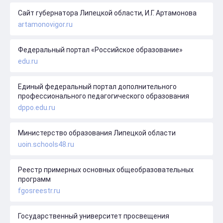
Сайт губернатора Липецкой области, И.Г. Артамонова
artamonovigor.ru
Федеральный портал «Российское образование»
edu.ru
Единый федеральный портал дополнительного
профессионального педагогического образования
dppo.edu.ru
Министерство образования Липецкой области
uoin.schools48.ru
Реестр примерных основных общеобразовательных
программ
fgosreestr.ru
Государственный университет просвещения