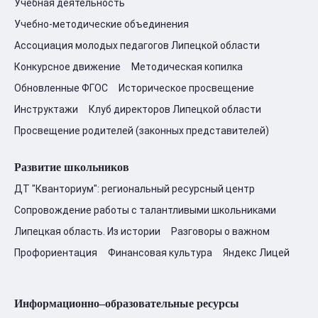
Учебная деятельность
Учебно-методические объединения
Ассоциация молодых педагогов Липецкой области
Конкурсное движение
Методическая копилка
Обновленные ФГОС
Историческое просвещение
Инструктажи
Клуб директоров Липецкой области
Просвещение родителей (законных представителей)
Развитие школьников
ДТ "Кванториум": региональный ресурсный центр
Сопровождение работы с талантливыми школьниками
Липецкая область. Из истории
Разговоры о важном
Профориентация
Финансовая культура
Яндекс Лицей
Информационно–образовательные ресурсы