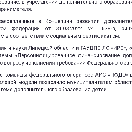
азование: в учреждении дополнительного образов
принимателя.
крепленные в Концепции развития дополнител
ской Федерации от 31.03.2022 № 678-р, синх
 в соответствии с социальным сертификатом.
ния и науки Липецкой области и ГАУДПО ЛО «ИРО»,
темы «Персонифицированное финансирование допо
 вопросу исполнения требований Федерального закон
е команды федерального оператора АИС «ПФДО» в 
елевой модели позволило муниципалитетам облас
теме дополнительного образования детей.