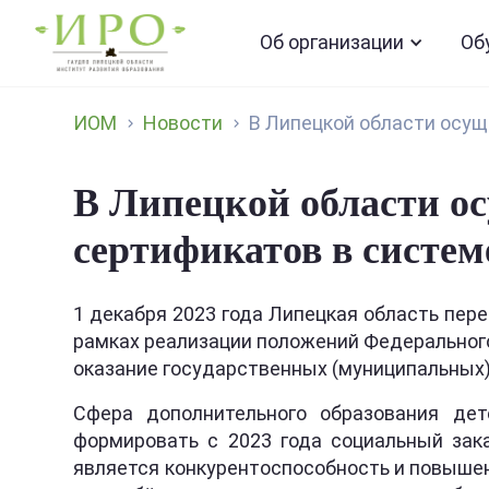
Об организации
Об
ИОМ
Новости
В Липецкой области осуще
В Липецкой области о
сертификатов в систем
1 декабря 2023 года Липецкая область пер
рамках реализации положений Федерального
оказание государственных (муниципальных) 
Сфера дополнительного образования дет
формировать с 2023 года социальный зака
является конкурентоспособность и повышен