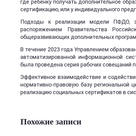
где ребёнку получать дополнительное обр
сертификацию, или у индивидуального пред
Подходы к реализации модели ПФДО, за
распоряжением Правительства Россий
общеразвивающих дополнительных программ
В течение 2023 года Управлением образова
автоматизированной информационной сис
была проведена серия рабочих совещаний по
Эффективное взаимодействие и содействи
нормативно-правовую базу региональной ц
реализацию социальных сертификатов в сис
Похожие записи