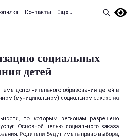
опилка
Контакты
Еще...
лизацию социальных
ания детей
стеме дополнительного образования детей в
нном (муниципальном) социальном заказе на
льности, по которым регионам разрешено
услуг. Основной целью социального заказа
вания. Родители будут иметь право выбора,