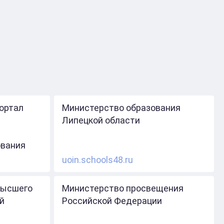
ортал
Министерство образования
Липецкой области
ования
uoin.schools48.ru
высшего
Министерство просвещения
й
Российской Федерации