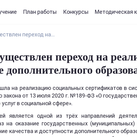
учение
План работы
Конкурсы
Методическая к
ствлен переход на...
существлен переход на реа
е дополнительного образов
ешла на реализацию социальных сертификатов в си
 закона от 13 июля 2020 г. №189-ФЗ «О государстве
услуг в социальной сфере».
ей является одной из трёх направлений деяте
з на оказание государственных (муниципальных) 
ие качества и доступности дополнительного образо