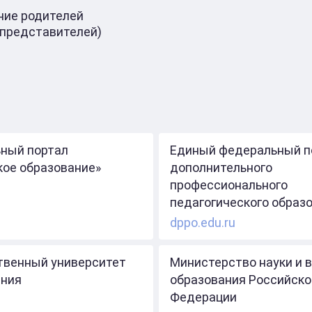
ие родителей
 представителей)
ный портал
Единый федеральный п
кое образование»
дополнительного
профессионального
педагогического образ
dppo.edu.ru
твенный университет
Министерство науки и 
ния
образования Российско
Федерации