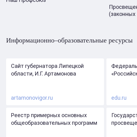
Просвещен
(законных
Информационно–образовательные ресурсы
Сайт губернатора Липецкой
Федераль
области, И.Г. Артамонова
«Российс
artamonovigor.ru
edu.ru
Реестр примерных основных
Государс
общеобразовательных программ
просвеще