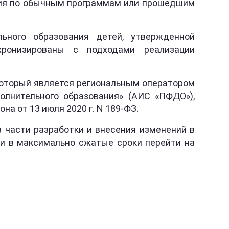
ания по обычным программам или прошедшим
ьного образования детей, утвержденной
ронизированы с подходами реализации
 который является региональным оператором
лнительного образования» (АИС «ПФДО»),
а от 13 июля 2020 г. N 189-ФЗ.
части разработки и внесения изменений в
ти в максимально сжатые сроки перейти на