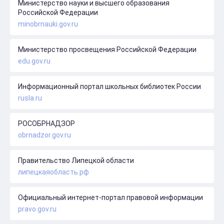
Министерство науки и высшего образования
Российской Федерации
minobrnauki.gov.ru
Министерство просвещения Российской Федерации
edu.gov.ru
Информационный портал школьных библиотек России
rusla.ru
РОСОБРНАДЗОР
obrnadzor.gov.ru
Правительство Липецкой области
липецкаяобласть.рф
Официальный интернет-портал правовой информации
pravo.gov.ru