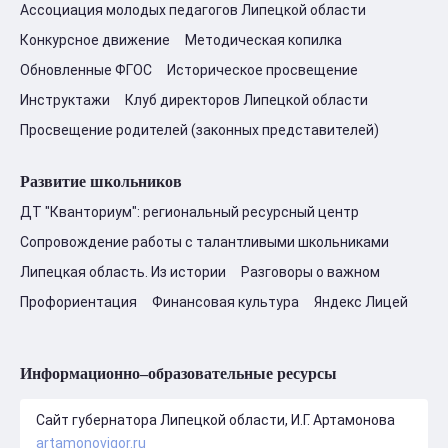
Ассоциация молодых педагогов Липецкой области
Конкурсное движение
Методическая копилка
Обновленные ФГОС
Историческое просвещение
Инструктажи
Клуб директоров Липецкой области
Просвещение родителей (законных представителей)
Развитие школьников
ДТ "Кванториум": региональный ресурсный центр
Сопровождение работы с талантливыми школьниками
Липецкая область. Из истории
Разговоры о важном
Профориентация
Финансовая культура
Яндекс Лицей
Информационно–образовательные ресурсы
Сайт губернатора Липецкой области, И.Г. Артамонова
artamonovigor.ru