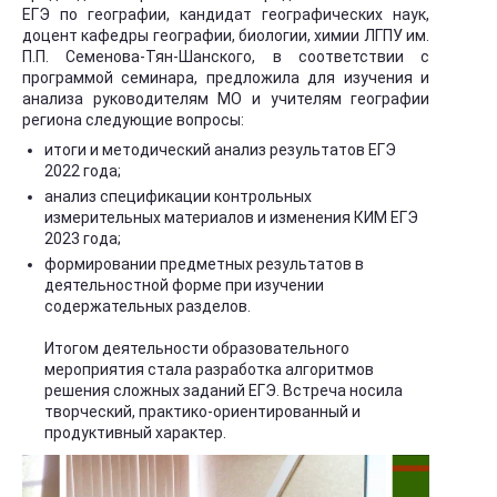
ЕГЭ по географии, кандидат географических наук,
доцент кафедры географии, биологии, химии ЛГПУ им.
П.П. Семенова-Тян-Шанского, в соответствии с
программой семинара, предложила для изучения и
анализа руководителям МО и учителям географии
региона следующие вопросы:
итоги и методический анализ результатов ЕГЭ
2022 года;
анализ спецификации контрольных
измерительных материалов и изменения КИМ ЕГЭ
2023 года;
формировании предметных результатов в
деятельностной форме при изучении
содержательных разделов.
Итогом деятельности образовательного
мероприятия стала разработка алгоритмов
решения сложных заданий ЕГЭ. Встреча носила
творческий, практико-ориентированный и
продуктивный характер.