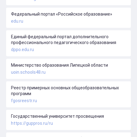
Федеральный портал «Российское образование»
edu.ru
Единый федеральный портал дополнительного
профессионального педагогического образования
dppo.edu.ru
Министерство образования Липецкой области
uoin.schools48.ru
Реестр примерных основных общеобразовательных
программ
fgosreestr.ru
Государственный университет просвещения
https://guppros.ru/ru