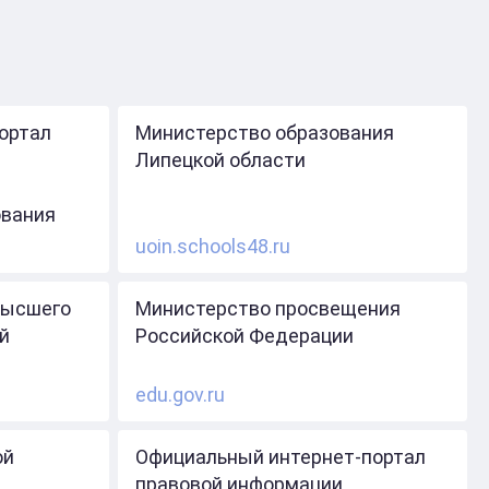
ортал
Министерство образования
Липецкой области
ования
uoin.schools48.ru
высшего
Министерство просвещения
й
Российской Федерации
edu.gov.ru
ой
Официальный интернет-портал
правовой информации