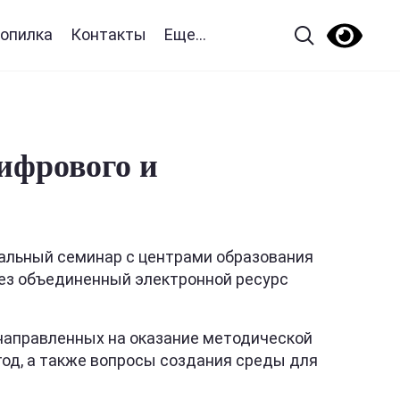
опилка
Контакты
Еще...
ифрового и
нальный семинар с центрами образования
рез объединенный электронной ресурс
 направленных на оказание методической
год, а также вопросы создания среды для