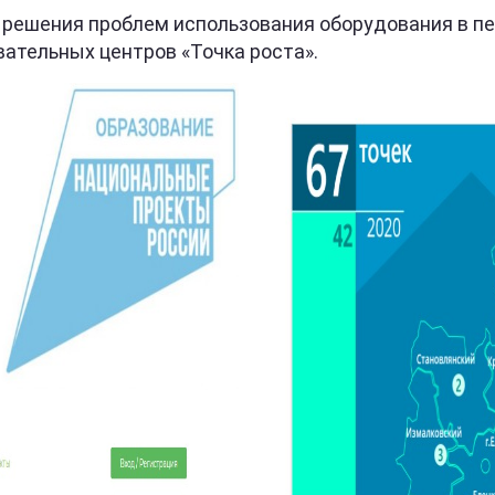
 решения проблем использования оборудования в п
вательных центров «Точка роста».