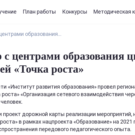
учение
План работы
Конкурсы
Методическая к
центрами образования...
 с центрами образования ц
ей «Точка роста»
сти «Институт развития образования» провел регио
а роста» «Организация сетевого взаимодействия че
 человек.
и проект дорожной карты реализации мероприятий,
роста» в рамках нацпроекта «Образование» на 2021 
спространения передового педагогического опыта.