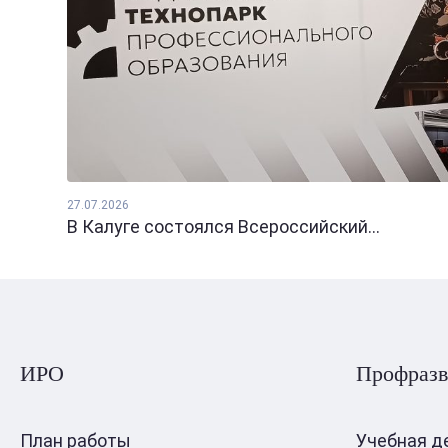
27.07.2026
В Калуге состоялся Всероссийский...
ИРО
Профразв
План работы
Учебная д