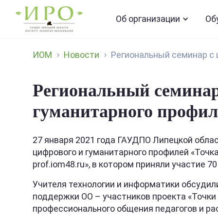
Об организации
Об
ИОМ
Новости
Региональный семинар с 
Региональный семинар
гуманитарного профил
27 января 2021 года ГАУДПО Липецкой обла
цифрового и гуманитарного профилей «Точк
prof.iom48.ru», в котором приняли участие 70
Учителя технологии и информатики обсудил
поддержки ОО – участников проекта «Точки 
профессионального общения педагогов и ра