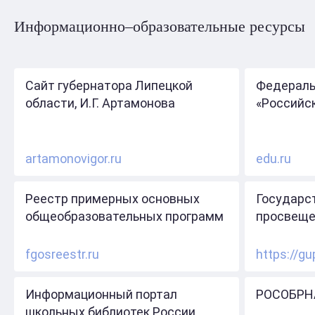
Информационно–образовательные ресурсы
Сайт губернатора Липецкой
Федераль
области, И.Г. Артамонова
«Российс
artamonovigor.ru
edu.ru
Реестр примерных основных
Государс
общеобразовательных программ
просвеще
fgosreestr.ru
https://gu
Информационный портал
РОСОБРН
школьных библиотек России