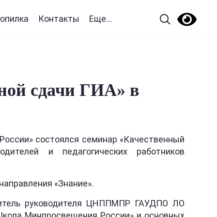
опилка
Контакты
Еще...
ной сдачи ГИА» в
 России» состоялся семинар «Качественный
дителей и педагогических работников
направления «Знание».
ститель руководителя ЦНППМПР ГАУДПО ЛО
«Школа Минпросвещения России» и основных