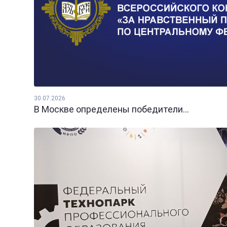
30.07.2026
В Москве определены победители...