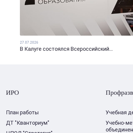
27.07.2026
В Калуге состоялся Всероссийский...
ИРО
Профразв
План работы
Учебная д
ДТ "Кванториум"
Учебно-ме
объедине