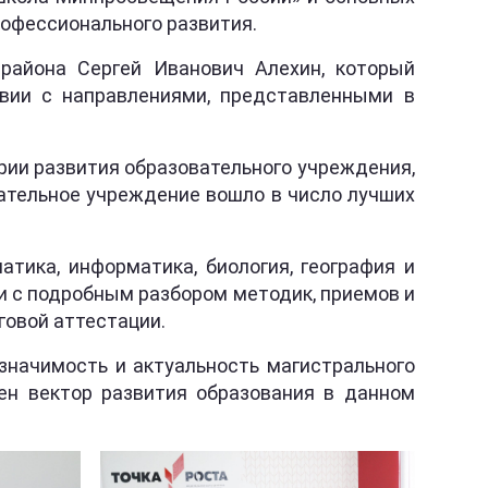
рофессионального развития.
 района Сергей Иванович Алехин, который
твии с направлениями, представленными в
рии развития образовательного учреждения,
ательное учреждение вошло в число лучших
тика, информатика, биология, география и
и с подробным разбором методик, приемов и
овой аттестации.
значимость и актуальность магистрального
ен вектор развития образования в данном