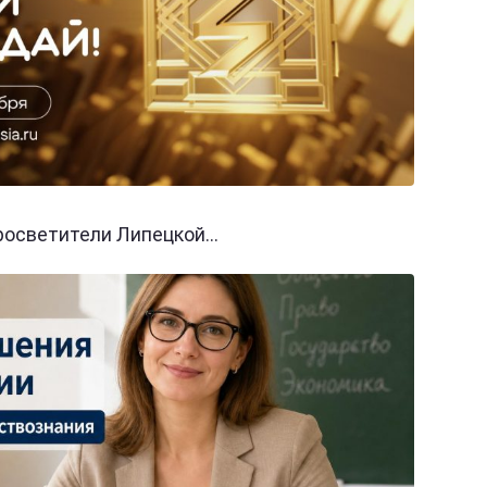
осветители Липецкой...