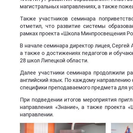
магистральных направлениях, а также поже
Также участников семинара поприветство
отметил, что развитие системы образова
рамках проекта «Школа Минпросвещения Ро
В начале семинара директор лицея, Сергей
а также о достижениях педагогов и обуча
28 школ Липецкой области.
Далее участники семинара продолжили раб
английский язык. По каждому направлению 
специфики преподаваемого предмета для у
При подведении итогов мероприятия пригл
направления «Знание», а также проекта 
направлении.