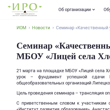
Об организации
Об
ИОМ
Новости
Семинар «Качественный у
Семинар «Качественны
МБОУ «Лицей села Хл
21 марта на площадке МБОУ «Лицей села Х
урок – фундамент успешной сдачи ГИ
общеобразовательных организаций Липецко
Цель проведения семинара – трансляция оп
С приветственным словом к участникам 
«Институт развития образования». Анаста