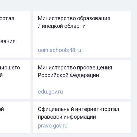
ортал
Министерство образования
Липецкой области
ования
uoin.schools48.ru
высшего
Министерство просвещения
й
Российской Федерации
edu.gov.ru
ой
Официальный интернет-портал
правовой информации
pravo.gov.ru